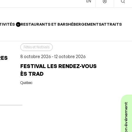
Québec
Québec