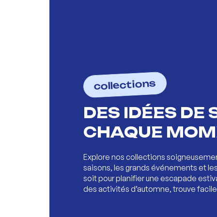
CHAQUE MOM
Explore nos collections soigneusement
saisons, les grands événements et le
soit pour planifier une escapade estiv
des activités d’automne, trouve facil