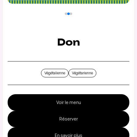
Don
Végétalienne
Végétarienne
Voir le menu
Réserver
En savoir plus