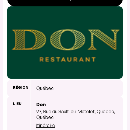
RÉGION
Québec
LIEU
Don
97, Rue du Sault-au-Matelot, Québec,
Québec
Itinéraire