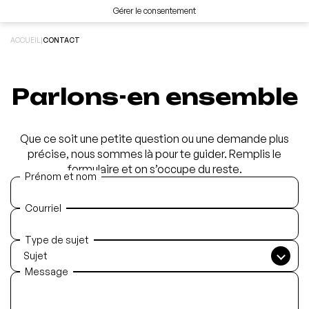
Gérer le consentement
ACCUEIL
|
CONTACT
Parlons-en ensemble
Que ce soit une petite question ou une demande plus
précise, nous sommes là pour te guider. Remplis le
formulaire et on s’occupe du reste.
Prénom et nom
Courriel
Type de sujet
Message