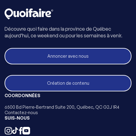
Découvre quoi faire dans la province de Québec
aujourd’hui, ce weekend ou pour les semaines à venir.
Annoncer avec nous
Création de contenu
COORDONNÉES
6500 Bd Pierre-Bertrand Suite 200, Québec, QC G2J 1R4
Contactez-nous
SUIS-NOUS