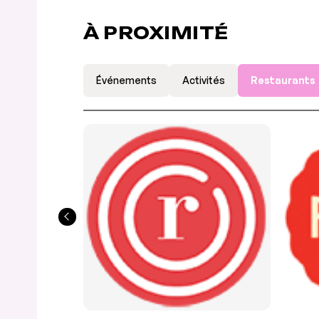
À PROXIMITÉ
Événements
Activités
Restaurants