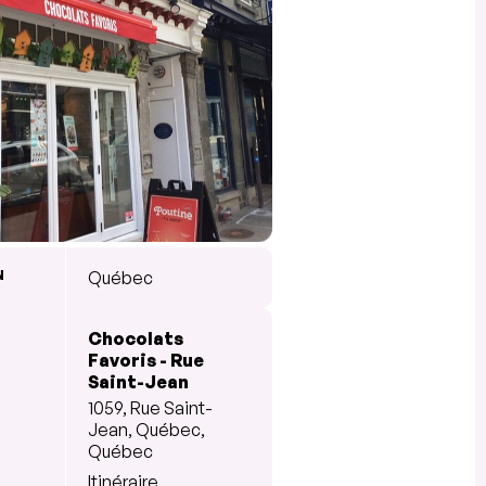
N
Québec
Chocolats
Favoris - Rue
Saint-Jean
1059, Rue Saint-
Jean, Québec,
Québec
Itinéraire