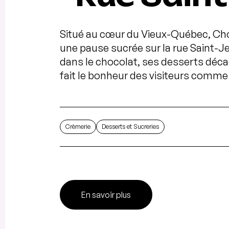
Situé au cœur du Vieux-Québec, Choc
une pause sucrée sur la rue Saint-J
dans le chocolat, ses desserts dé
fait le bonheur des visiteurs comme
Crèmerie
Desserts et Sucreries
En savoir plus