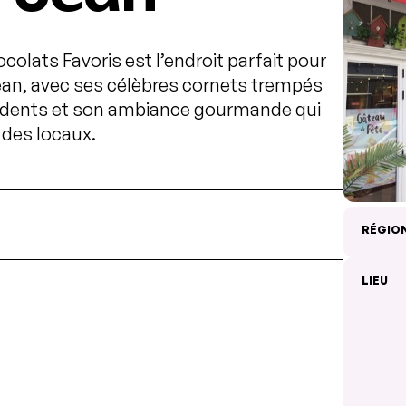
olats Favoris est l’endroit parfait pour
ean, avec ses célèbres cornets trempés
cadents et son ambiance gourmande qui
 des locaux.
RÉGIO
LIEU