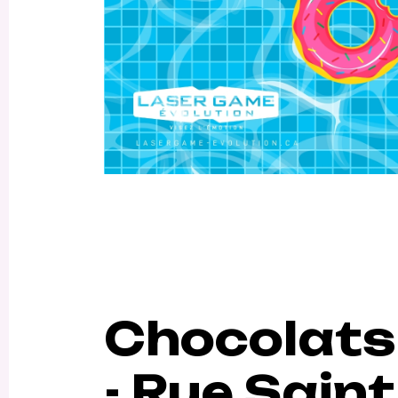
Chocolats
- Rue Sain