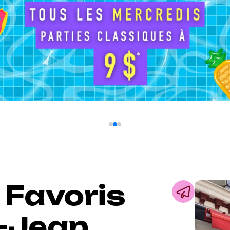
 Favoris
t-Jean