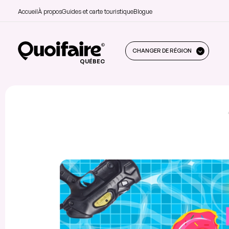
Accueil
À propos
Guides et carte touristique
Blogue
CHANGER DE RÉGION
QUÉBEC