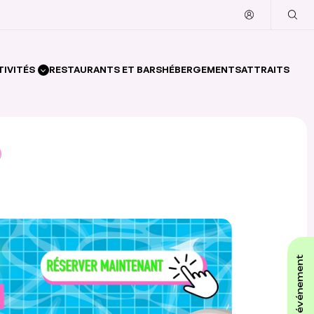
TIVITÉS
RESTAURANTS ET BARS
HÉBERGEMENTS
ATTRAITS
affiche ton événement