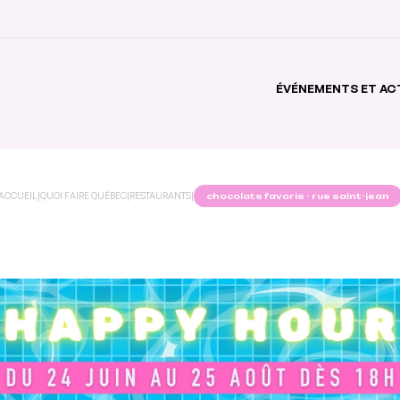
ÉVÉNEMENTS ET AC
ACCUEIL
|
QUOI FAIRE QUÉBEC
|
RESTAURANTS
|
chocolats favoris - rue saint-jean