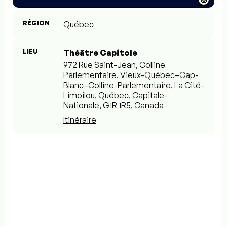
RÉGION
Québec
LIEU
Théâtre Capitole
972 Rue Saint-Jean, Colline
Parlementaire, Vieux-Québec–Cap-
Blanc–Colline-Parlementaire, La Cité-
Limoilou, Québec, Capitale-
Nationale, G1R 1R5, Canada
Itinéraire