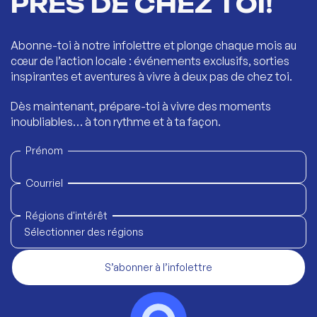
PRÈS DE CHEZ TOI!
Abonne-toi à notre infolettre et plonge chaque mois au
cœur de l’action locale : événements exclusifs, sorties
inspirantes et aventures à vivre à deux pas de chez toi.
Dès maintenant, prépare-toi à vivre des moments
inoubliables… à ton rythme et à ta façon.
Prénom
Courriel
Régions d'intérêt
Sélectionner des régions
S’abonner à l’infolettre