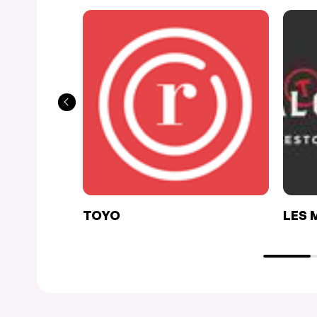
TOYO
LES