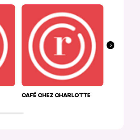
CAFÉ CHEZ CHARLOTTE
CAFÉ BIS
PRÉSENT