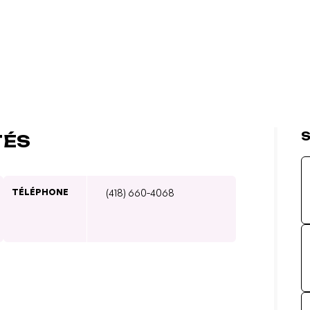
S
TÉS
TÉLÉPHONE
(418) 660-4068