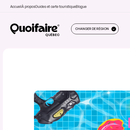
Accueil
À propos
Guides et carte touristique
Blogue
CHANGER DE RÉGION
QUÉBEC