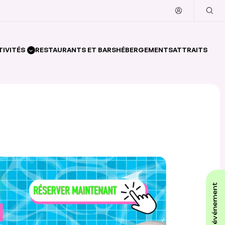
TIVITÉS
RESTAURANTS ET BARS
HÉBERGEMENTS
ATTRAITS
affiche ton événement