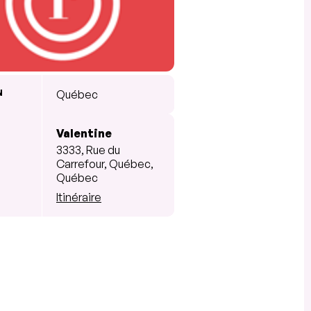
N
Québec
Valentine
3333, Rue du
Carrefour, Québec,
Québec
Itinéraire