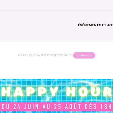
ÉVÉNEMENTS ET AC
ACCUEIL
|
QUOI FAIRE QUÉBEC
|
RESTAURANTS
|
valentine