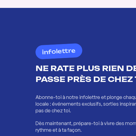
infolettre
NE RATE PLUS RIEN DE
PASSE PRÈS DE CHEZ 
Abonne-toi à notre infolettre et plonge chaq
locale : événements exclusifs, sorties inspira
pas de chez toi.
Dès maintenant, prépare-toi à vivre des mom
rythme et à ta façon.