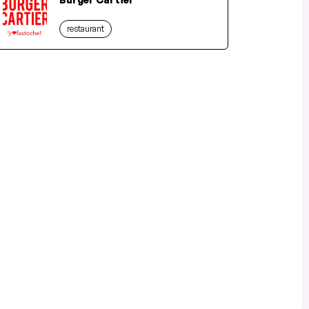
restaurant