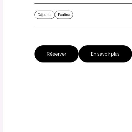
Déjeuner
Poutine
Réserver
En savoir plus