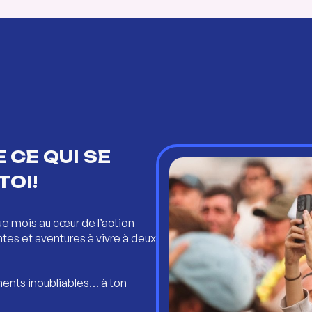
 CE QUI SE
TOI!
ue mois au cœur de l’action
ntes et aventures à vivre à deux
ents inoubliables… à ton