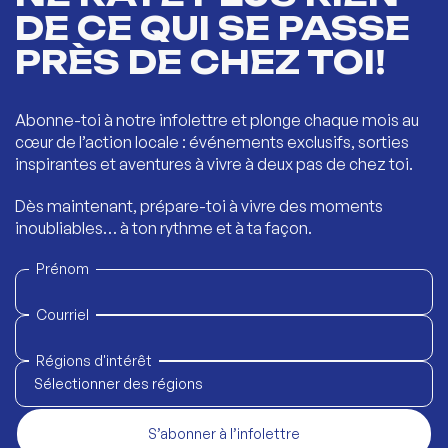
DE CE QUI SE PASSE
PRÈS DE CHEZ TOI!
Abonne-toi à notre infolettre et plonge chaque mois au
cœur de l’action locale : événements exclusifs, sorties
inspirantes et aventures à vivre à deux pas de chez toi.
Dès maintenant, prépare-toi à vivre des moments
inoubliables… à ton rythme et à ta façon.
Prénom
Courriel
Régions d'intérêt
Sélectionner des régions
S’abonner à l’infolettre