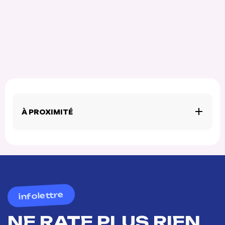
À PROXIMITÉ
infolettre
NE RATE PLUS RIEN