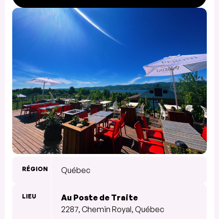
RÉGION
Québec
LIEU
Au Poste de Traite
2287, Chemin Royal, Québec