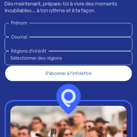
Dès maintenant, prépare-toi à vivre des moments
inoubliables… à ton rythme et à ta façon.
Prénom
Courriel
Régions d'intérêt
Sélectionner des régions
S’abonner à l’infolettre