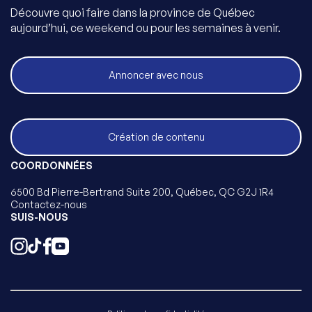
Découvre quoi faire dans la province de Québec
aujourd’hui, ce weekend ou pour les semaines à venir.
Annoncer avec nous
Création de contenu
COORDONNÉES
6500 Bd Pierre-Bertrand Suite 200, Québec, QC G2J 1R4
Contactez-nous
SUIS-NOUS