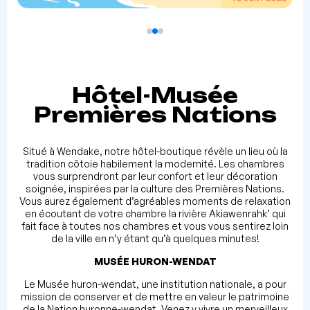
Hôtel-Musée
Premières Nations
Situé à Wendake, notre hôtel-boutique révèle un lieu où la
tradition côtoie habilement la modernité. Les chambres
vous surprendront par leur confort et leur décoration
soignée, inspirées par la culture des Premières Nations.
Vous aurez également d’agréables moments de relaxation
en écoutant de votre chambre la rivière Akiawenrahk’ qui
fait face à toutes nos chambres et vous vous sentirez loin
de la ville en n’y étant qu’à quelques minutes!
MUSÉE HURON-WENDAT
Le Musée huron-wendat, une institution nationale, a pour
mission de conserver et de mettre en valeur le patrimoine
de la Nation huronne-wendat. Venez y vivre un merveilleux