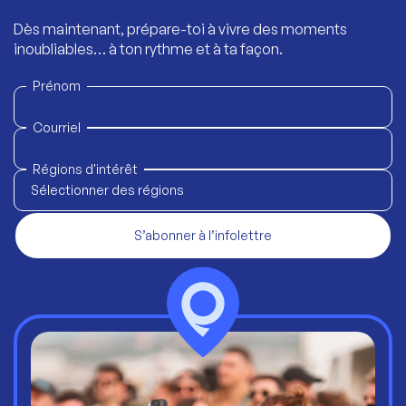
Dès maintenant, prépare-toi à vivre des moments
inoubliables… à ton rythme et à ta façon.
Prénom
Courriel
Régions d'intérêt
Sélectionner des régions
S’abonner à l’infolettre