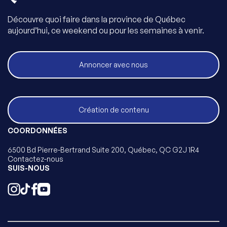
Découvre quoi faire dans la province de Québec
aujourd’hui, ce weekend ou pour les semaines à venir.
Annoncer avec nous
Création de contenu
COORDONNÉES
6500 Bd Pierre-Bertrand Suite 200, Québec, QC G2J 1R4
Contactez-nous
SUIS-NOUS