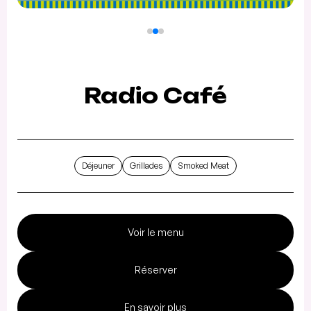
Radio Café
Déjeuner
Grillades
Smoked Meat
Voir le menu
Réserver
En savoir plus