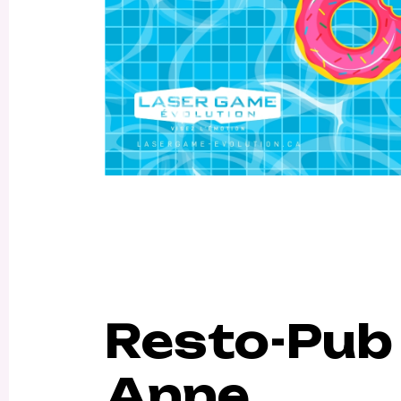
Resto-Pub 
Anne