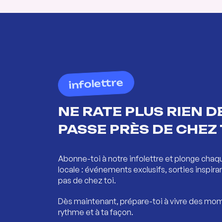
infolettre
NE RATE PLUS RIEN DE
PASSE PRÈS DE CHEZ 
Abonne-toi à notre infolettre et plonge chaq
locale : événements exclusifs, sorties inspira
pas de chez toi.
Dès maintenant, prépare-toi à vivre des mom
rythme et à ta façon.