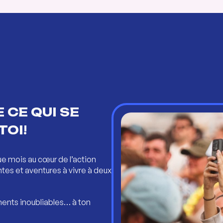
 CE QUI SE
TOI!
ue mois au cœur de l’action
ntes et aventures à vivre à deux
ents inoubliables… à ton