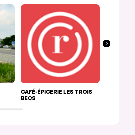
CAFÉ-ÉPICERIE LES TROIS
L’EXPÉRI
BECS