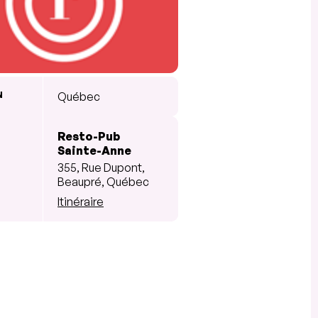
N
Québec
Resto-Pub
Sainte-Anne
355, Rue Dupont,
Beaupré, Québec
Itinéraire