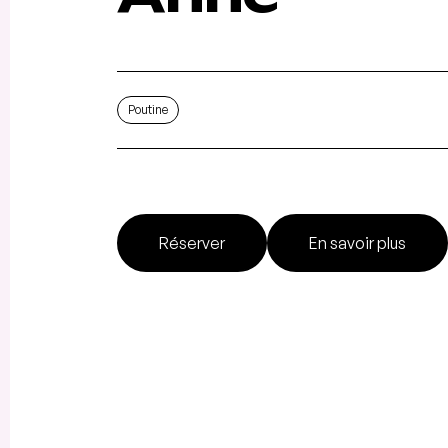
Poutine
Réserver
En savoir plus