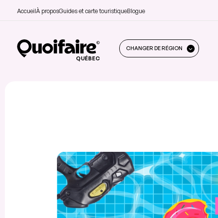
Accueil
À propos
Guides et carte touristique
Blogue
CHANGER DE RÉGION
QUÉBEC