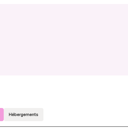
Hébergements