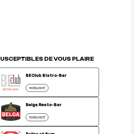
USCEPTIBLES DE VOUS PLAIRE
BEClub Bistro-Bar
restaurant
Belga Resto-Bar
restaurant
Belles et Bum