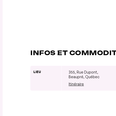
INFOS ET COMMODI
LIEU
355, Rue Dupont,
Beaupré, Québec
Itinéraire