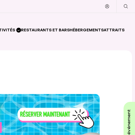
TIVITÉS
RESTAURANTS ET BARS
HÉBERGEMENTS
ATTRAITS
affiche ton événement