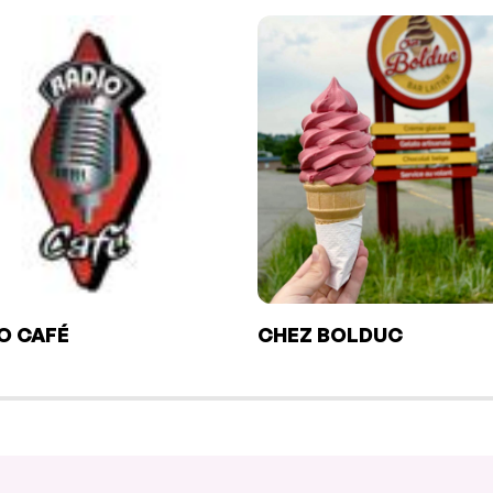
O CAFÉ
CHEZ BOLDUC