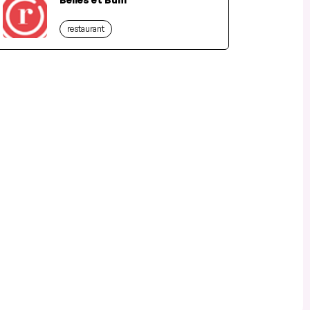
restaurant