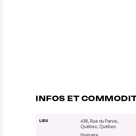
INFOS ET COMMODI
LIEU
438, Rue du Parvis,
Québec, Québec
Itinéraire