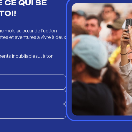
 CE QUI SE
TOI!
ue mois au cœur de l’action
ntes et aventures à vivre à deux
ents inoubliables… à ton