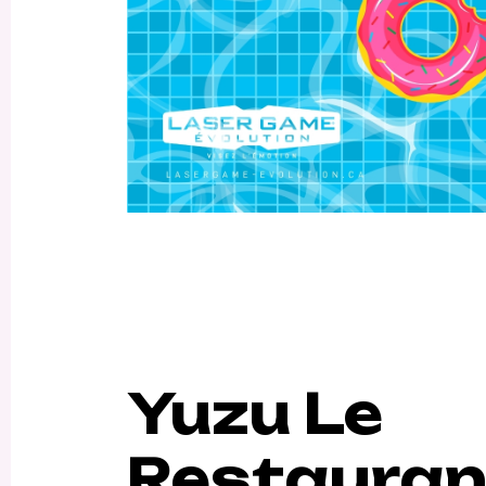
Yuzu Le
Restauran