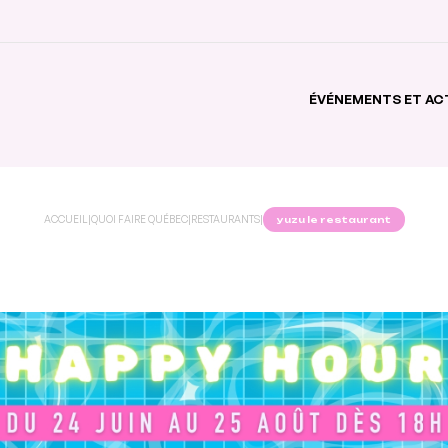
ÉVÉNEMENTS ET AC
ACCUEIL
|
QUOI FAIRE QUÉBEC
|
RESTAURANTS
|
yuzu le restaurant