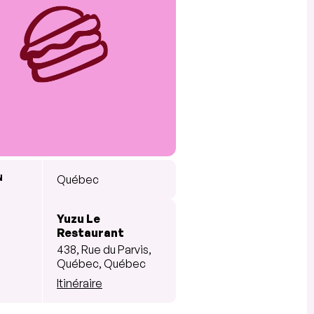
N
Québec
Yuzu Le
Restaurant
438, Rue du Parvis,
Québec, Québec
Itinéraire