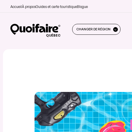
Accueil
À propos
Guides et carte touristique
Blogue
CHANGER DE RÉGION
QUÉBEC