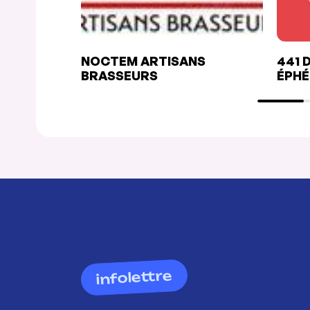
NOCTEM ARTISANS
441 
BRASSEURS
ÉPH
infolettre