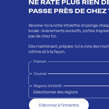
NE RATE PLUS RIEN DE
PASSE PRÈS DE CHEZ 
Abonne-toi à notre infolettre et plonge chaq
locale : événements exclusifs, sorties inspira
pas de chez toi.
Dès maintenant, prépare-toi à vivre des mom
rythme et à ta façon.
Prénom
Courriel
Régions d'intérêt
Sélectionner des régions
S’abonner à l’infolettre