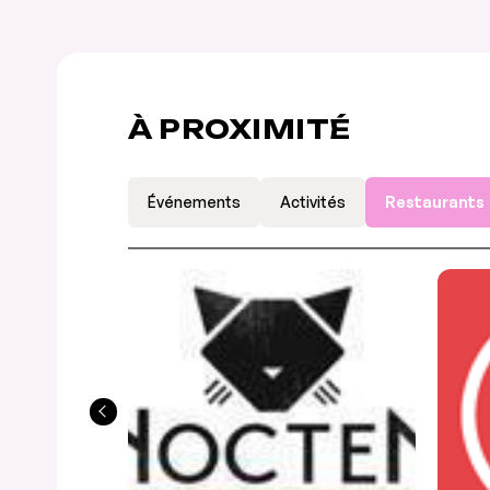
À PROXIMITÉ
Événements
Activités
Restaurants