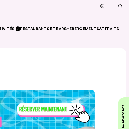
TIVITÉS
RESTAURANTS ET BARS
HÉBERGEMENTS
ATTRAITS
affiche ton événement