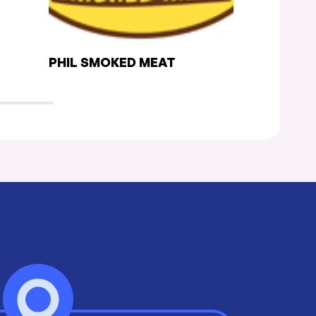
PHIL SMOKED MEAT
FUEGO CA