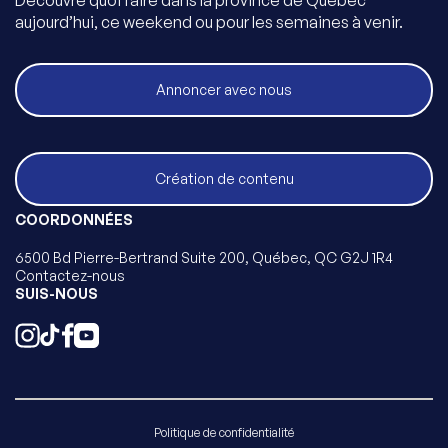
Découvre quoi faire dans la province de Québec
aujourd’hui, ce weekend ou pour les semaines à venir.
Annoncer avec nous
Création de contenu
COORDONNÉES
6500 Bd Pierre-Bertrand Suite 200, Québec, QC G2J 1R4
Contactez-nous
SUIS-NOUS
Politique de confidentialité