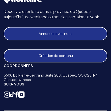
Découvre quoi faire dans la province de Québec
aujourd’hui, ce weekend ou pour les semaines à venir.
Annoncer avec nous
Création de contenu
COORDONNÉES
6500 Bd Pierre-Bertrand Suite 200, Québec, QC G2J 1R4
Contactez-nous
SUIS-NOUS