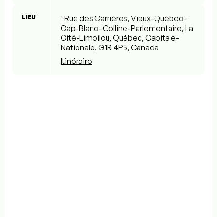
LIEU
1 Rue des Carrières, Vieux-Québec–
Cap-Blanc–Colline-Parlementaire, La
Cité-Limoilou, Québec, Capitale-
Nationale, G1R 4P5, Canada
Itinéraire