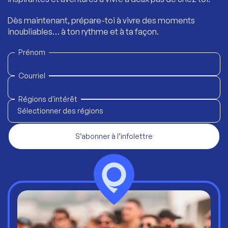
Dès maintenant, prépare-toi à vivre des moments
inoubliables… à ton rythme et à ta façon.
Prénom
Courriel
Régions d'intérêt
Sélectionner des régions
S’abonner à l’infolettre