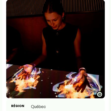
©
RÉGION
Québec