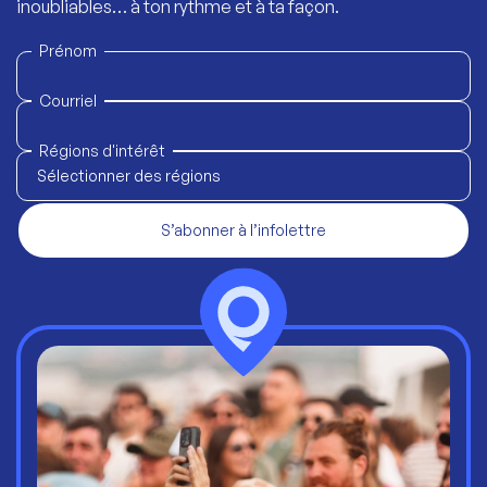
inoubliables… à ton rythme et à ta façon.
Prénom
Courriel
Régions d'intérêt
Sélectionner des régions
S’abonner à l’infolettre