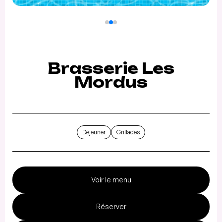
Brasserie Les
Mordus
Déjeuner
Grillades
Voir le menu
Réserver