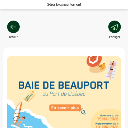
Gérer le consentement
Retour
Partager