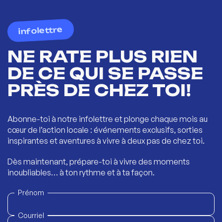
infolettre
NE RATE PLUS RIEN
DE CE QUI SE PASSE
PRÈS DE CHEZ TOI!
Abonne-toi à notre infolettre et plonge chaque mois au
cœur de l’action locale : événements exclusifs, sorties
inspirantes et aventures à vivre à deux pas de chez toi.
Dès maintenant, prépare-toi à vivre des moments
inoubliables… à ton rythme et à ta façon.
Prénom
Courriel