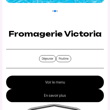
Fromagerie Victoria
Déjeuner
Poutine
Voir le menu
En savoir plus