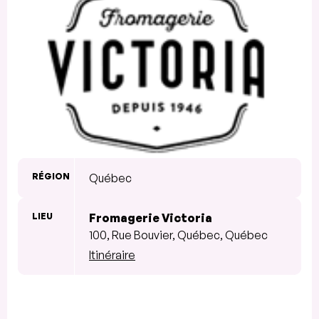
RÉGION
Québec
LIEU
Fromagerie Victoria
100, Rue Bouvier, Québec, Québec
Itinéraire