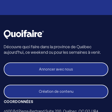
Découvre quoi faire dans la province de Québec
aujourd’hui, ce weekend ou pour les semaines à venir.
Annoncer avec nous
Création de contenu
COORDONNÉES
6500 Bd Pierre-Bertrand Suite 200, Québec, QC G2J 1R4