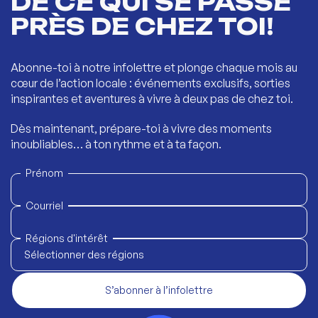
DE CE QUI SE PASSE
PRÈS DE CHEZ TOI!
Abonne-toi à notre infolettre et plonge chaque mois au
cœur de l’action locale : événements exclusifs, sorties
inspirantes et aventures à vivre à deux pas de chez toi.
Dès maintenant, prépare-toi à vivre des moments
inoubliables… à ton rythme et à ta façon.
Prénom
Courriel
Régions d'intérêt
Sélectionner des régions
S’abonner à l’infolettre