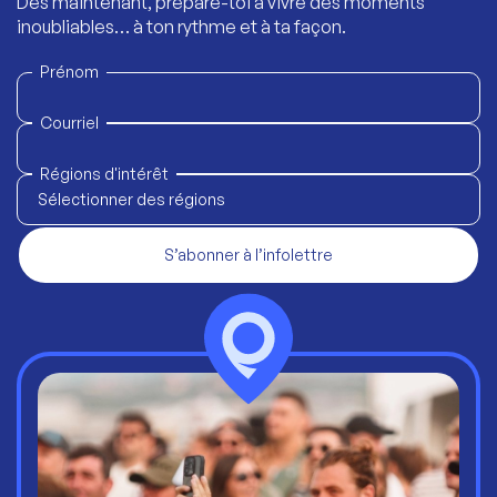
Dès maintenant, prépare-toi à vivre des moments
inoubliables… à ton rythme et à ta façon.
Prénom
Courriel
Régions d'intérêt
Sélectionner des régions
S’abonner à l’infolettre