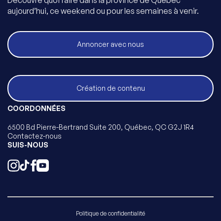
Découvre quoi faire dans la province de Québec
aujourd’hui, ce weekend ou pour les semaines à venir.
Annoncer avec nous
Création de contenu
COORDONNÉES
6500 Bd Pierre-Bertrand Suite 200, Québec, QC G2J 1R4
Contactez-nous
SUIS-NOUS
Politique de confidentialité