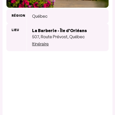
RÉGION
Québec
LIEU
La Barberie - Île d'Orléans
507, Route Prévost, Québec
Itinéraire