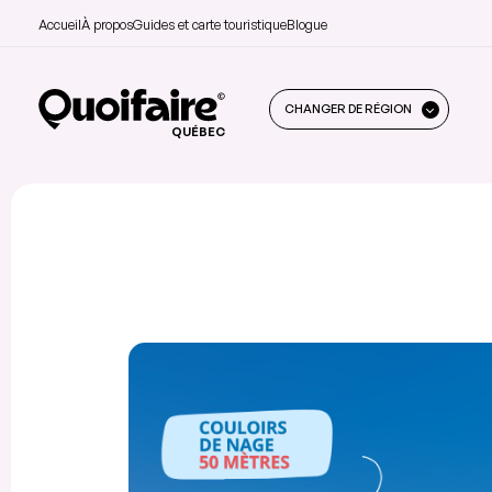
Accueil
À propos
Guides et carte touristique
Blogue
CHANGER DE RÉGION
QUÉBEC