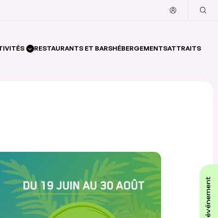
TIVITÉS
RESTAURANTS ET BARS
HÉBERGEMENTS
ATTRAITS
affiche ton événement