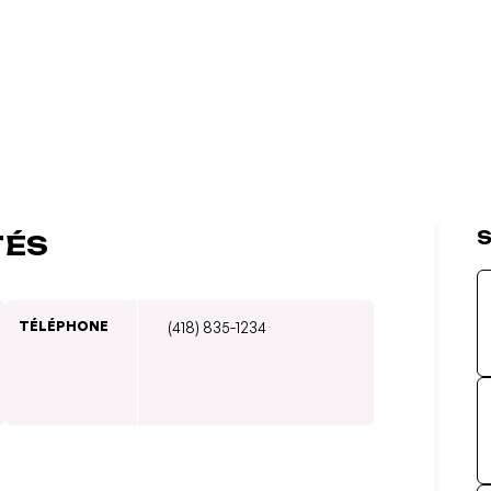
S
TÉS
TÉLÉPHONE
(418) 835-1234