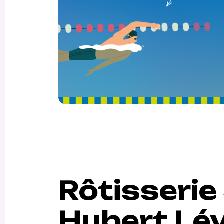
Rôtisserie 
Hubert Lév