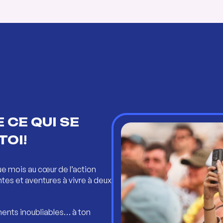
 CE QUI SE
TOI!
ue mois au cœur de l’action
ntes et aventures à vivre à deux
ents inoubliables… à ton