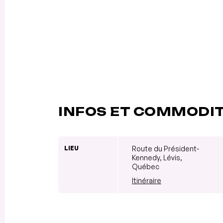
INFOS ET COMMODI
LIEU
Route du Président-
Kennedy, Lévis,
Québec
Itinéraire