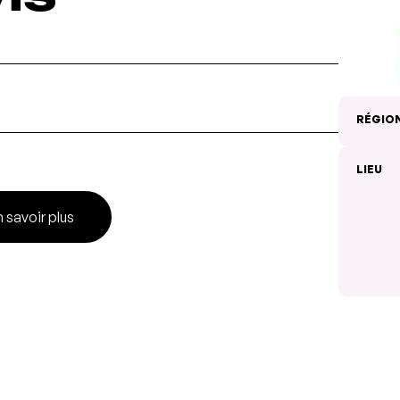
RÉGIO
LIEU
 savoir plus