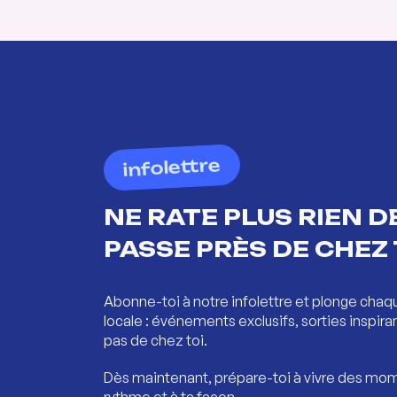
infolettre
NE RATE PLUS RIEN DE
PASSE PRÈS DE CHEZ 
Abonne-toi à notre infolettre et plonge chaq
locale : événements exclusifs, sorties inspira
pas de chez toi.
Dès maintenant, prépare-toi à vivre des mom
rythme et à ta façon.