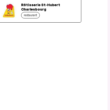
Rôtisserie St-Hubert
Charlesbourg
restaurant