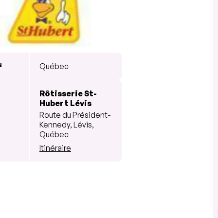
N
Québec
Rôtisserie St-
Hubert Lévis
Route du Président-
Kennedy, Lévis,
Québec
Itinéraire