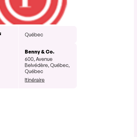
N
Québec
Benny & Co.
600, Avenue
Belvédère, Québec,
Québec
Itinéraire