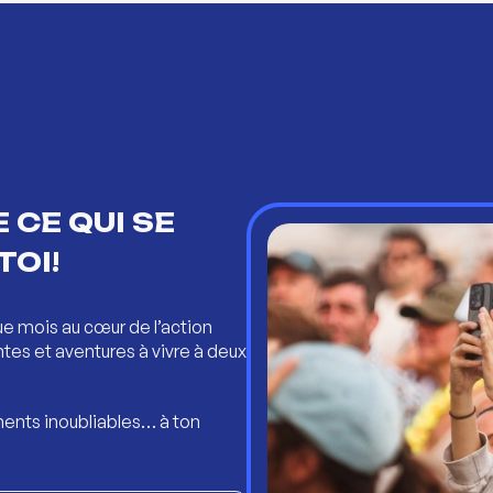
 CE QUI SE
TOI!
ue mois au cœur de l’action
ntes et aventures à vivre à deux
ents inoubliables… à ton