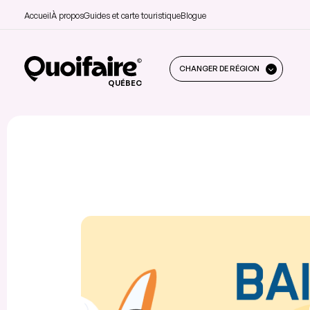
Accueil
À propos
Guides et carte touristique
Blogue
CHANGER DE RÉGION
QUÉBEC