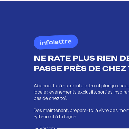
infolettre
NE RATE PLUS RIEN DE
PASSE PRÈS DE CHEZ 
Abonne-toi à notre infolettre et plonge chaq
locale : événements exclusifs, sorties inspira
pas de chez toi.
Dès maintenant, prépare-toi à vivre des mom
rythme et à ta façon.
Prénom