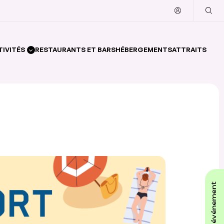
TIVITÉS
RESTAURANTS ET BARS
HÉBERGEMENTS
ATTRAITS
affiche ton événement