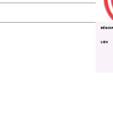
RÉGIO
LIEU