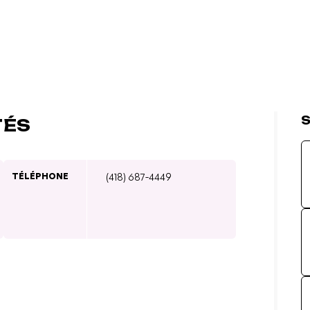
S
TÉS
TÉLÉPHONE
(418) 687-4449