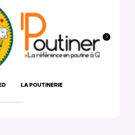
ED
LA POUTINERIE
LA POUTIN