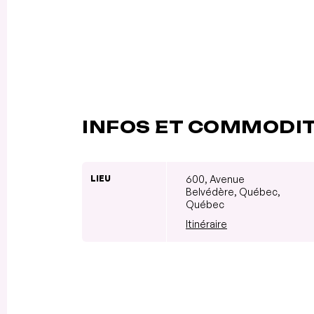
INFOS ET COMMODI
LIEU
600, Avenue
Belvédère, Québec,
Québec
Itinéraire