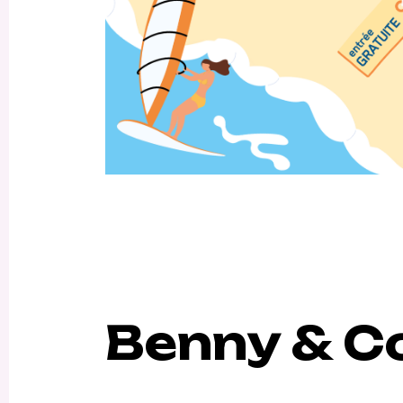
Benny & C