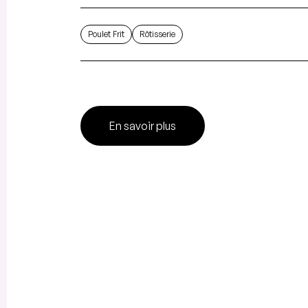
Poulet Frit
Rôtisserie
En savoir plus