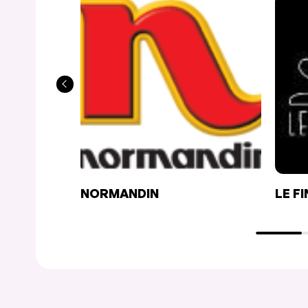
NORMANDIN
LE F