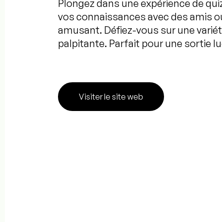
Plongez dans une expérience de qu
vos connaissances avec des amis ou 
amusant. Défiez-vous sur une varié
palpitante. Parfait pour une sortie lu
Visiter le site web