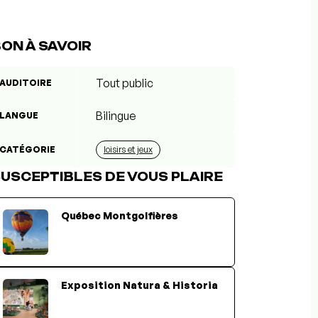
ON À SAVOIR
Tout public
AUDITOIRE
Bilingue
LANGUE
CATÉGORIE
loisirs et jeux
USCEPTIBLES DE VOUS PLAIRE
Québec Montgolfières
Exposition Natura & Historia