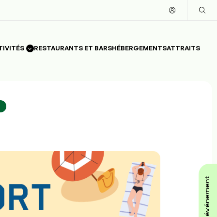
TIVITÉS
RESTAURANTS ET BARS
HÉBERGEMENTS
ATTRAITS
affiche ton événement