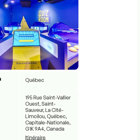
N
Québec
195 Rue Saint-Vallier
Ouest, Saint-
Sauveur, La Cité-
Limoilou, Québec,
Capitale-Nationale,
G1K 9A4, Canada
Itinéraire