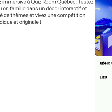
iz immersive à Quiz Room Québec. Testez
en famille dans un décor interactif et
té de thèmes et vivez une compétition
dique et originale !
RÉGIO
LIEU