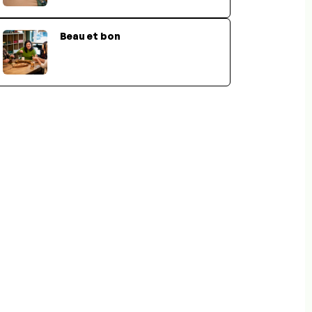
Beau et bon