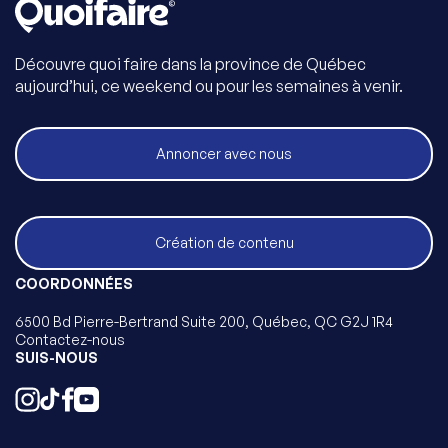
Découvre quoi faire dans la province de Québec
aujourd’hui, ce weekend ou pour les semaines à venir.
Annoncer avec nous
Création de contenu
COORDONNÉES
6500 Bd Pierre-Bertrand Suite 200, Québec, QC G2J 1R4
Contactez-nous
SUIS-NOUS