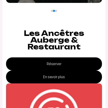
Les Ancêtres
Auberge &
Restaurant
Réserver
En savoir plus