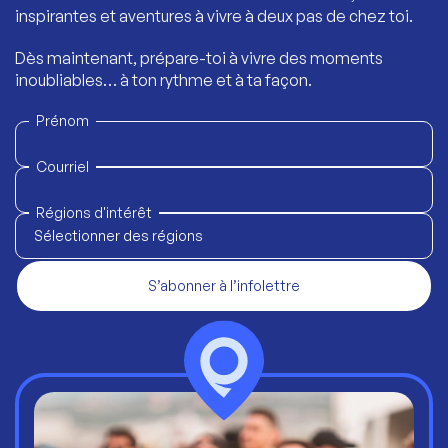
inspirantes et aventures à vivre à deux pas de chez toi.
Dès maintenant, prépare-toi à vivre des moments
inoubliables… à ton rythme et à ta façon.
Prénom
Courriel
Régions d'intérêt
Sélectionner des régions
S’abonner à l’infolettre