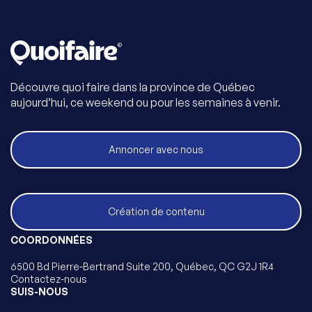
Découvre quoi faire dans la province de Québec
aujourd’hui, ce weekend ou pour les semaines à venir.
Annoncer avec nous
Création de contenu
COORDONNÉES
6500 Bd Pierre-Bertrand Suite 200, Québec, QC G2J 1R4
Contactez-nous
SUIS-NOUS