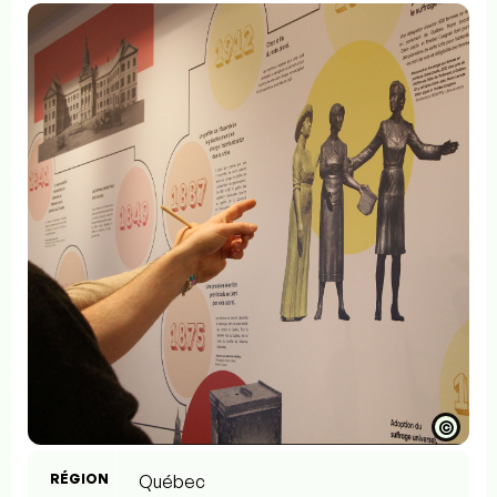
©
RÉGION
Québec