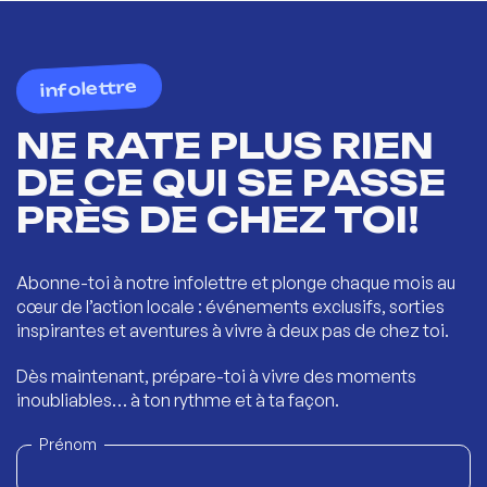
infolettre
NE RATE PLUS RIEN
DE CE QUI SE PASSE
PRÈS DE CHEZ TOI!
Abonne-toi à notre infolettre et plonge chaque mois au
cœur de l’action locale : événements exclusifs, sorties
inspirantes et aventures à vivre à deux pas de chez toi.
Dès maintenant, prépare-toi à vivre des moments
inoubliables… à ton rythme et à ta façon.
Prénom