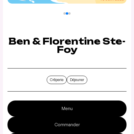
Ben & Florentine Ste-
Foy
Crêperie
Déjeuner
Menu
Commander