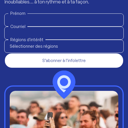
inoubliables… à ton rythme et à ta façon.
Prénom
Courriel
Régions d'intérêt
Sélectionner des régions
S’abonner à l’infolettre