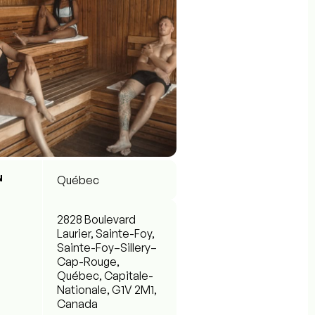
N
Québec
2828 Boulevard
Laurier, Sainte-Foy,
Sainte-Foy–Sillery–
Cap-Rouge,
Québec, Capitale-
Nationale, G1V 2M1,
Canada