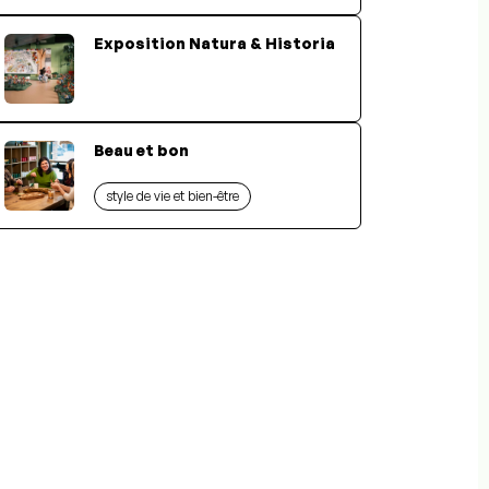
Exposition Natura & Historia
Beau et bon
style de vie et bien-être