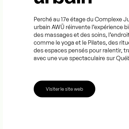
Perché au 17e étage du Complexe Jul
urbain AWŪ réinvente l’expérience bie
des massages et des soins, l’endr
comme le yoga et le Pilates, des rit
des espaces pensés pour ralentir, tr
avec une vue spectaculaire sur Qué
Visiter le site web