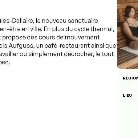
es-Dallaire, le nouveau sanctuaire
n-être en ville. En plus du cycle thermal,
oit propose des cours de mouvement
uels Aufguss, un café-restaurant ainsi que
availler ou simplement décrocher, le tout
bec.
RÉGIO
LIEU