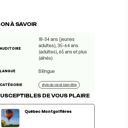
ON À SAVOIR
18-34 ans (jeunes
adultes), 35-64 ans
AUDITOIRE
(adultes), 65 ans et plus
(aînés)
Bilingue
LANGUE
CATÉGORIE
style de vie et bien-être
USCEPTIBLES DE VOUS PLAIRE
Québec Montgolfières