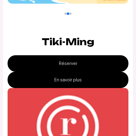
Tiki-Ming
Réserver
En savoir plus