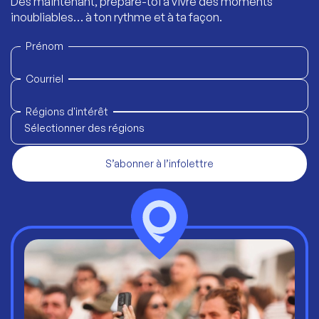
Dès maintenant, prépare-toi à vivre des moments
inoubliables… à ton rythme et à ta façon.
Prénom
Courriel
Régions d'intérêt
Sélectionner des régions
S’abonner à l’infolettre