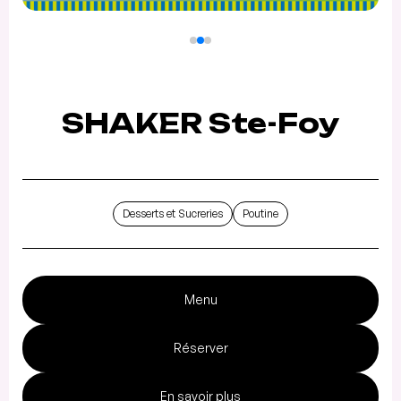
SHAKER Ste-Foy
Desserts et Sucreries
Poutine
Menu
Réserver
En savoir plus