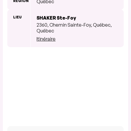
RÉGION
Québec
LIEU
SHAKER Ste-Foy
2360, Chemin Sainte-Foy, Québec,
Québec
Itinéraire