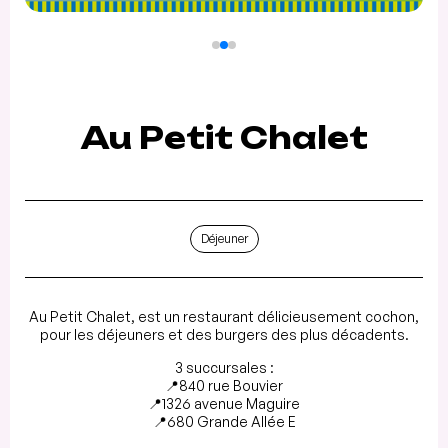
Au Petit Chalet
Déjeuner
Au Petit Chalet, est un restaurant délicieusement cochon,
pour les déjeuners et des burgers des plus décadents.
3 succursales :
📍840 rue Bouvier
📍1326 avenue Maguire
📍680 Grande Allée E