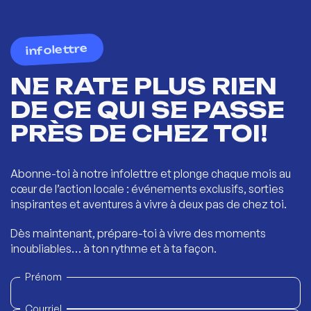
infolettre
NE RATE PLUS RIEN
DE CE QUI SE PASSE
PRÈS DE CHEZ TOI!
Abonne-toi à notre infolettre et plonge chaque mois au
cœur de l’action locale : événements exclusifs, sorties
inspirantes et aventures à vivre à deux pas de chez toi.
Dès maintenant, prépare-toi à vivre des moments
inoubliables… à ton rythme et à ta façon.
Prénom
Courriel