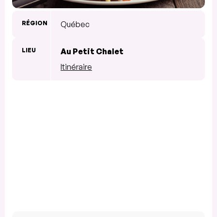
RÉGION
Québec
LIEU
Au Petit Chalet
Itinéraire