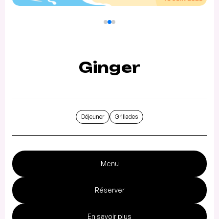
Ginger
Déjeuner
Grillades
Menu
Réserver
En savoir plus