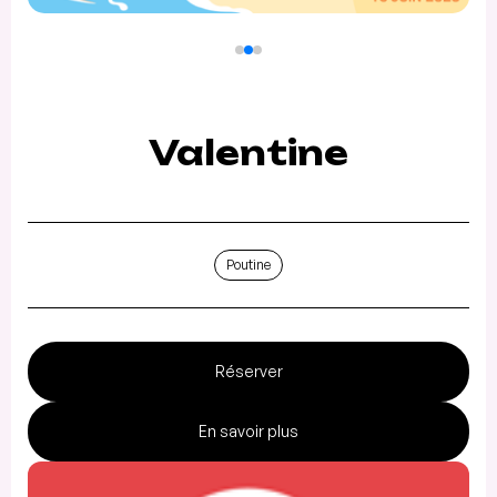
Valentine
Poutine
Réserver
En savoir plus