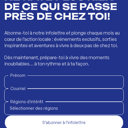
DE CE QUI SE PASSE
PRÈS DE CHEZ TOI!
Abonne-toi à notre infolettre et plonge chaque mois au
cœur de l’action locale : événements exclusifs, sorties
inspirantes et aventures à vivre à deux pas de chez toi.
Dès maintenant, prépare-toi à vivre des moments
inoubliables… à ton rythme et à ta façon.
Prénom
Courriel
Régions d'intérêt
Sélectionner des régions
S’abonner à l’infolettre