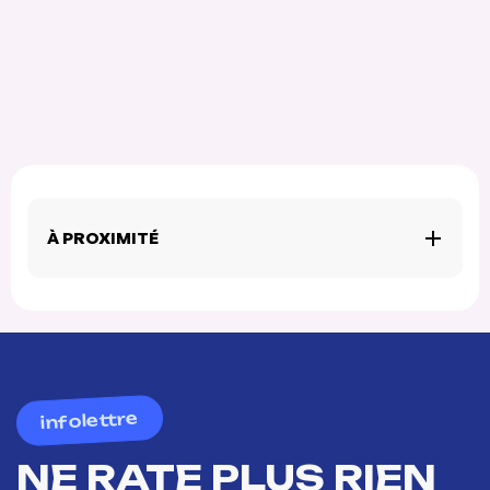
À PROXIMITÉ
infolettre
NE RATE PLUS RIEN