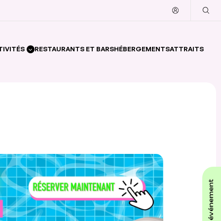
TIVITÉS
RESTAURANTS ET BARS
HÉBERGEMENTS
ATTRAITS
affiche ton événement