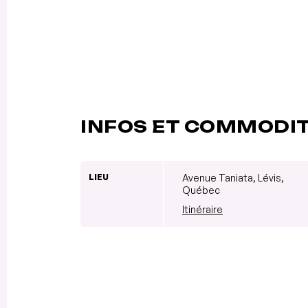
INFOS ET COMMODI
LIEU
Avenue Taniata, Lévis,
Québec
Itinéraire