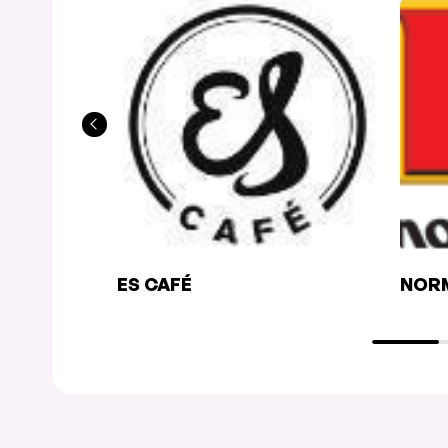
ES CAFÉ
NOR