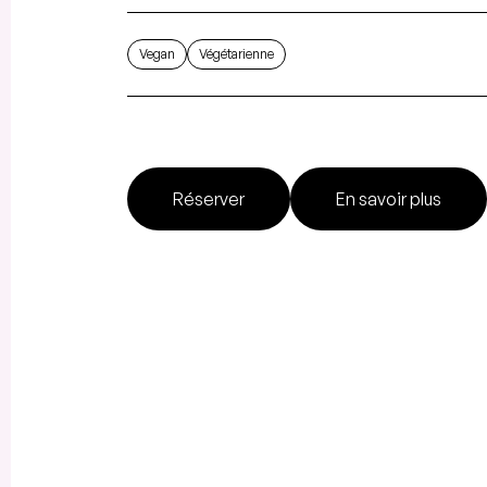
Vegan
Végétarienne
Réserver
En savoir plus