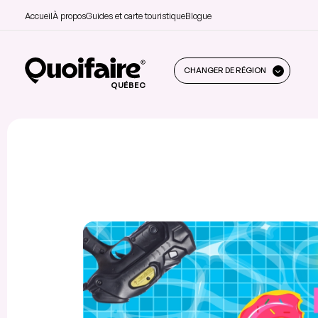
Accueil
À propos
Guides et carte touristique
Blogue
CHANGER DE RÉGION
QUÉBEC