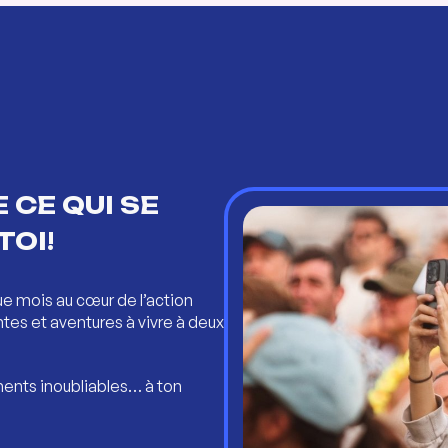
 CE QUI SE
TOI!
ue mois au cœur de l’action
ntes et aventures à vivre à deux
ents inoubliables… à ton