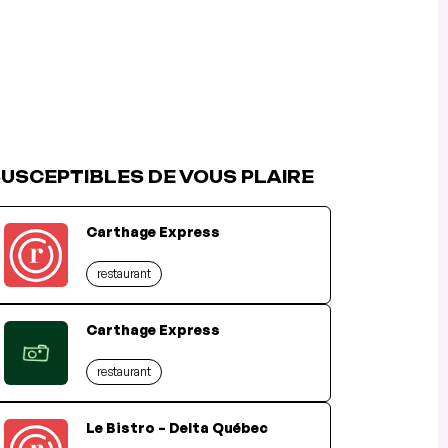
USCEPTIBLES DE VOUS PLAIRE
Carthage Express
restaurant
Carthage Express
restaurant
Le Bistro – Delta Québec