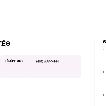
S
TÉS
TÉLÉPHONE
(418) 839-9444