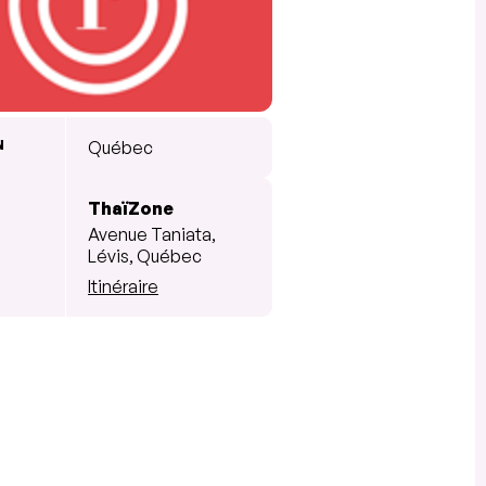
N
Québec
ThaïZone
Avenue Taniata,
Lévis, Québec
Itinéraire