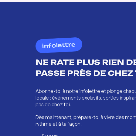
infolettre
NE RATE PLUS RIEN DE
PASSE PRÈS DE CHEZ 
Abonne-toi à notre infolettre et plonge chaq
locale : événements exclusifs, sorties inspira
pas de chez toi.
Dès maintenant, prépare-toi à vivre des mom
rythme et à ta façon.