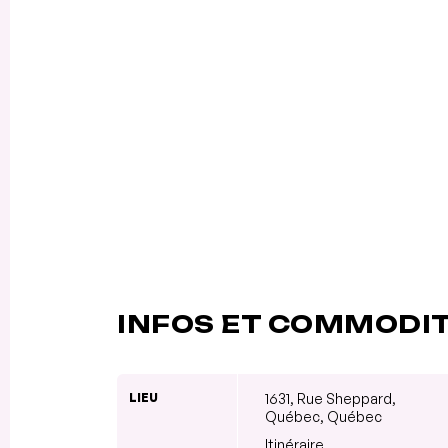
INFOS ET COMMODI
LIEU
1631, Rue Sheppard,
Québec, Québec
Itinéraire