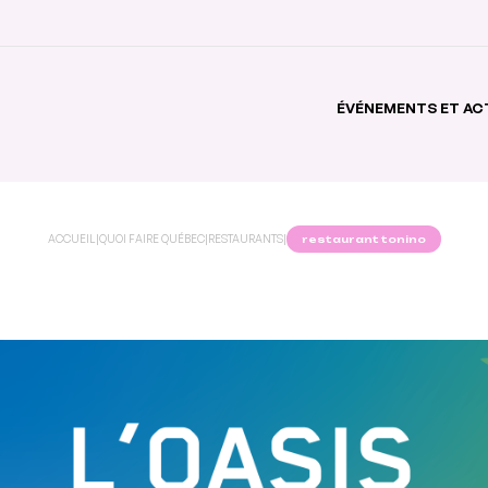
ÉVÉNEMENTS ET AC
ACCUEIL
|
QUOI FAIRE QUÉBEC
|
RESTAURANTS
|
restaurant tonino