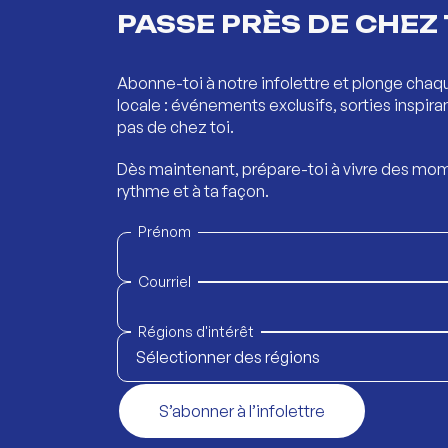
PASSE PRÈS DE CHEZ 
Abonne-toi à notre infolettre et plonge chaq
locale : événements exclusifs, sorties inspira
pas de chez toi.
Dès maintenant, prépare-toi à vivre des mom
rythme et à ta façon.
Prénom
Courriel
Régions d'intérêt
Sélectionner des régions
S’abonner à l’infolettre