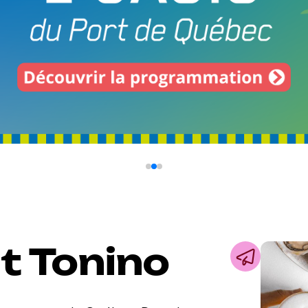
t Tonino