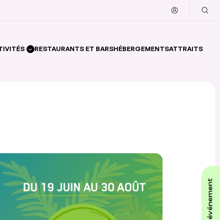
TIVITÉS
RESTAURANTS ET BARS
HÉBERGEMENTS
ATTRAITS
affiche ton événement