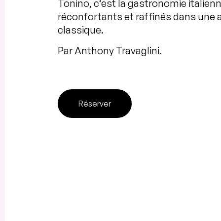
Tonino, c’est la gastronomie italie
réconfortants et raffinés dans une
classique.
Par Anthony Travaglini.
Réserver