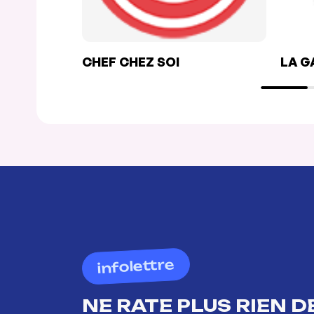
CHEF CHEZ SOI
LA G
infolettre
NE RATE PLUS RIEN DE