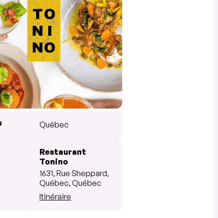
N
Québec
Restaurant
Tonino
1631, Rue Sheppard,
Québec, Québec
Itinéraire