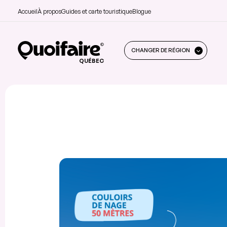
Accueil
À propos
Guides et carte touristique
Blogue
CHANGER DE RÉGION
QUÉBEC