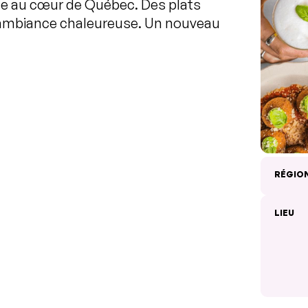
nne au cœur de Québec. Des plats
 ambiance chaleureuse. Un nouveau
RÉGIO
LIEU