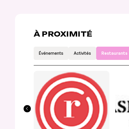
À PROXIMITÉ
Événements
Activités
Restaurants