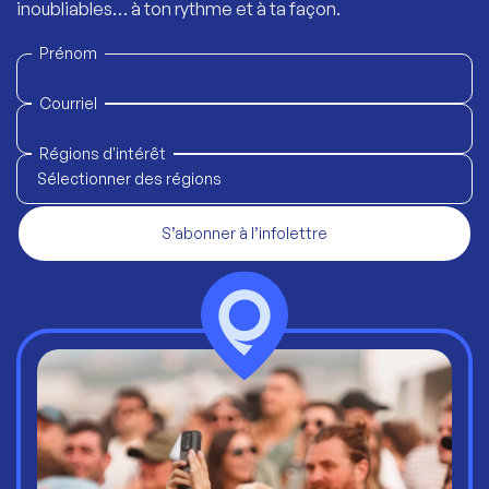
inoubliables… à ton rythme et à ta façon.
Prénom
Courriel
Régions d'intérêt
Sélectionner des régions
S’abonner à l’infolettre