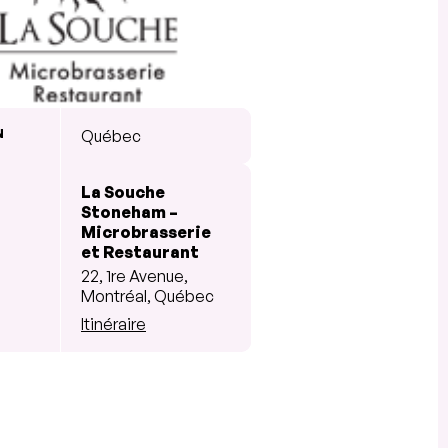
N
Québec
La Souche
Stoneham –
Microbrasserie
et Restaurant
22, 1re Avenue,
Montréal, Québec
Itinéraire