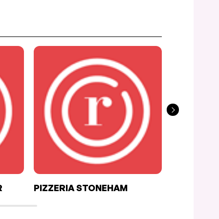
R
PIZZERIA STONEHAM
LES GAMI