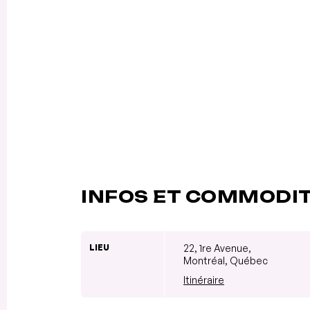
INFOS ET COMMODI
LIEU
22, 1re Avenue,
Montréal, Québec
Itinéraire