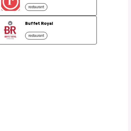
restaurant
Buffet Royal
restaurant