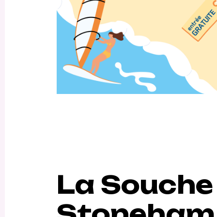
La Souche
Stoneham