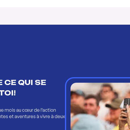
 CE QUI SE
TOI!
ue mois au cœur de l’action
ntes et aventures à vivre à deux