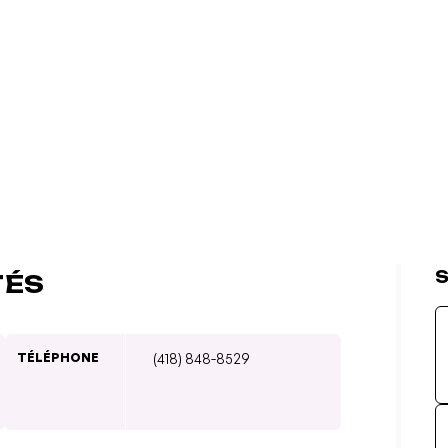
S
TÉS
TÉLÉPHONE
(418) 848-8529