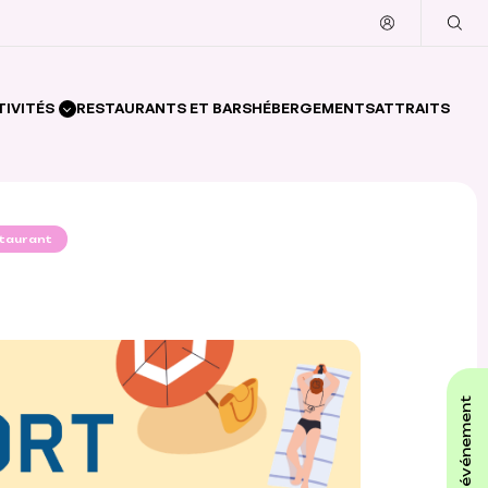
TIVITÉS
RESTAURANTS ET BARS
HÉBERGEMENTS
ATTRAITS
staurant
affiche ton événement