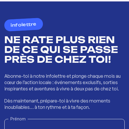
infolettre
NE RATE PLUS RIEN
DE CE QUI SE PASSE
PRÈS DE CHEZ TOI!
Abonne-toi à notre infolettre et plonge chaque mois au
cœur de l’action locale : événements exclusifs, sorties
inspirantes et aventures à vivre à deux pas de chez toi.
Dès maintenant, prépare-toi à vivre des moments
inoubliables… à ton rythme et à ta façon.
Prénom