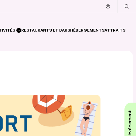
TIVITÉS
RESTAURANTS ET BARS
HÉBERGEMENTS
ATTRAITS
affiche ton événement