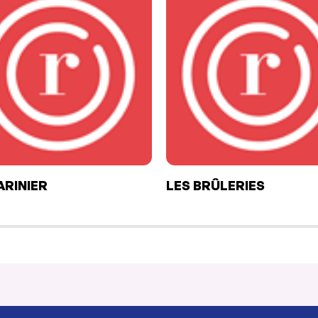
ARINIER
LES BRÛLERIES