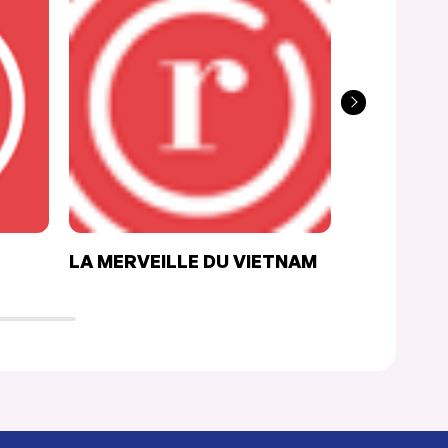
LA MERVEILLE DU VIETNAM
RESTO LA
CHEESE