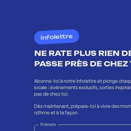
infolettre
NE RATE PLUS RIEN DE
PASSE PRÈS DE CHEZ 
Abonne-toi à notre infolettre et plonge chaq
locale : événements exclusifs, sorties inspira
pas de chez toi.
Dès maintenant, prépare-toi à vivre des mom
rythme et à ta façon.
Prénom