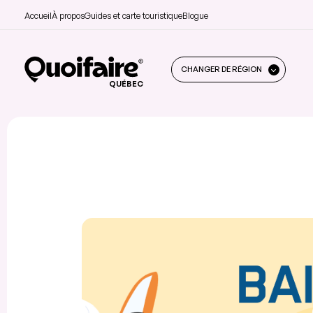
Accueil
À propos
Guides et carte touristique
Blogue
CHANGER DE RÉGION
QUÉBEC