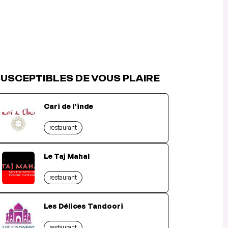
USCEPTIBLES DE VOUS PLAIRE
Cari de l’inde
restaurant
Le Taj Mahal
restaurant
Les Délices Tandoori
restaurant