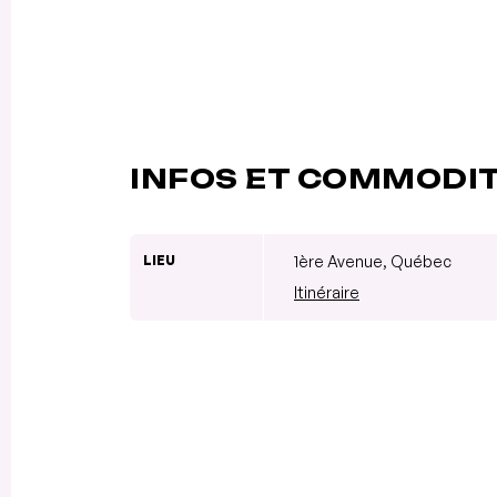
INFOS ET COMMODI
LIEU
1ère Avenue, Québec
Itinéraire