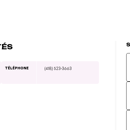
S
TÉS
TÉLÉPHONE
(418) 523-3663