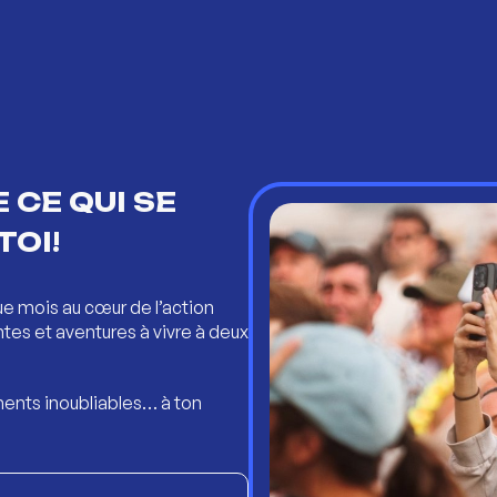
 CE QUI SE
TOI!
ue mois au cœur de l’action
ntes et aventures à vivre à deux
ents inoubliables… à ton