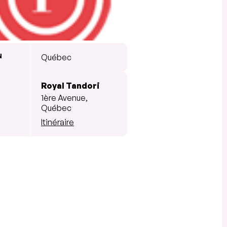
N
Québec
Royal Tandori
1ère Avenue,
Québec
Itinéraire