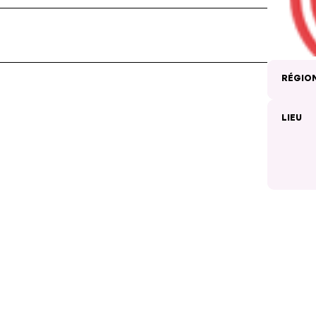
RÉGIO
LIEU