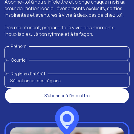
Abonne-toi à notre infolettre et plonge chaque mois au
cœur de l’action locale : événements exclusifs, sorties
inspirantes et aventures à vivre à deux pas de chez toi.
Dès maintenant, prépare-toi à vivre des moments
inoubliables… à ton rythme et à ta façon.
Prénom
Courriel
Régions d'intérêt
Sélectionner des régions
S’abonner à l’infolettre