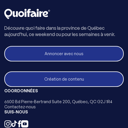
Découvre quoi faire dans la province de Québec
aujourd’hui, ce weekend ou pour les semaines à venir.
Annoncer avec nous
Création de contenu
COORDONNÉES
6500 Bd Pierre-Bertrand Suite 200, Québec, QC G2J 1R4
Contactez-nous
SUIS-NOUS