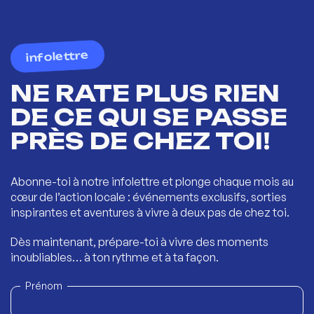
infolettre
NE RATE PLUS RIEN
DE CE QUI SE PASSE
PRÈS DE CHEZ TOI!
Abonne-toi à notre infolettre et plonge chaque mois au
cœur de l’action locale : événements exclusifs, sorties
inspirantes et aventures à vivre à deux pas de chez toi.
Dès maintenant, prépare-toi à vivre des moments
inoubliables… à ton rythme et à ta façon.
Prénom