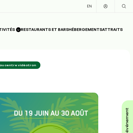
EN
TIVITÉS
RESTAURANTS ET BARS
HÉBERGEMENTS
ATTRAITS
 au centre vidéotron
affiche ton événement