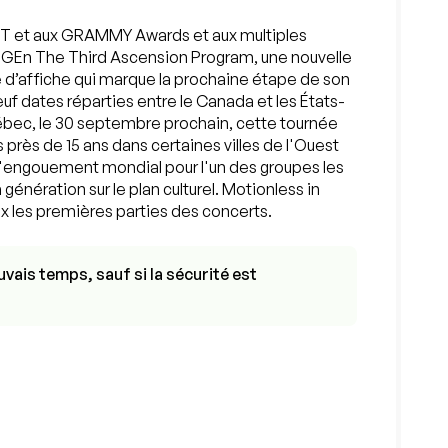
IT et aux GRAMMY Awards et aux multiples
 GEn The Third Ascension Program, une nouvelle
 d’affiche qui marque la prochaine étape de son
 dates réparties entre le Canada et les États-
uébec, le 30 septembre prochain, cette tournée
 près de 15 ans dans certaines villes de l'Ouest
 l'engouement mondial pour l'un des groupes les
 génération sur le plan culturel. Motionless in
ux les premières parties des concerts.
vais temps, sauf si la sécurité est