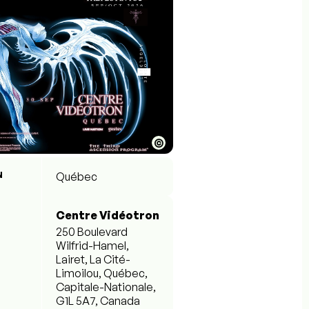
©
N
Québec
Centre Vidéotron
250 Boulevard
Wilfrid-Hamel,
Lairet, La Cité-
Limoilou, Québec,
Capitale-Nationale,
G1L 5A7, Canada