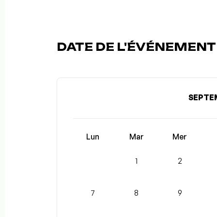
DATE DE L'ÉVÉNEMENT (
SEPTE
Lun
Mar
Mer
1
2
7
8
9