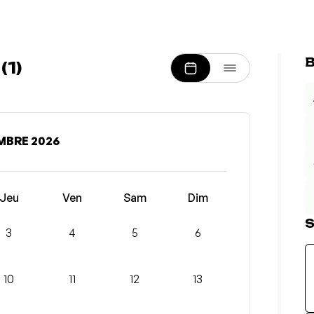
B
1)
MBRE 2026
Jeu
Ven
Sam
Dim
S
3
4
5
6
10
11
12
13