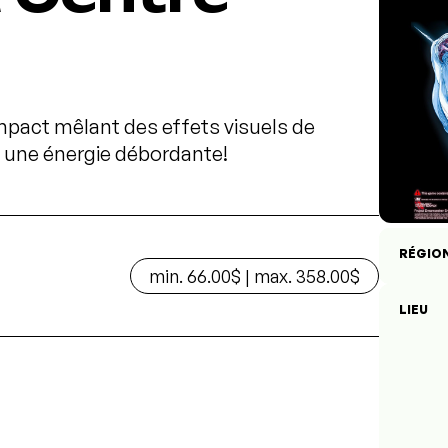
impact mêlant des effets visuels de
t une énergie débordante!
RÉGIO
min. 66.00$ | max. 358.00$
LIEU