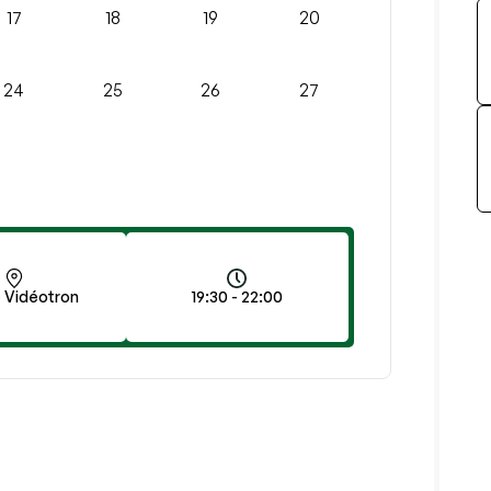
17
18
19
20
24
25
26
27
 Vidéotron
19:30 - 22:00