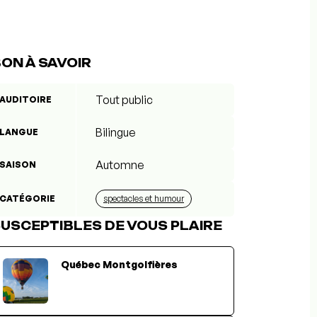
ON À SAVOIR
Tout public
AUDITOIRE
Bilingue
LANGUE
Automne
SAISON
CATÉGORIE
spectacles et humour
USCEPTIBLES DE VOUS PLAIRE
Québec Montgolfières