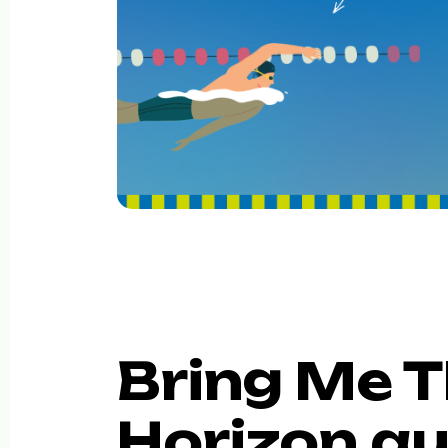
Bring Me 
Horizon au