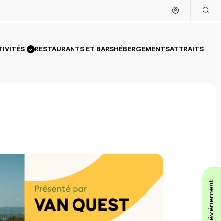
TIVITÉS
RESTAURANTS ET BARS
HÉBERGEMENTS
ATTRAITS
affiche ton événement