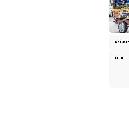
RÉGIO
LIEU