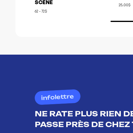
SCÈNE
25.00$
62 - 72$
infolettre
NE RATE PLUS RIEN DE
PASSE PRÈS DE CHEZ 