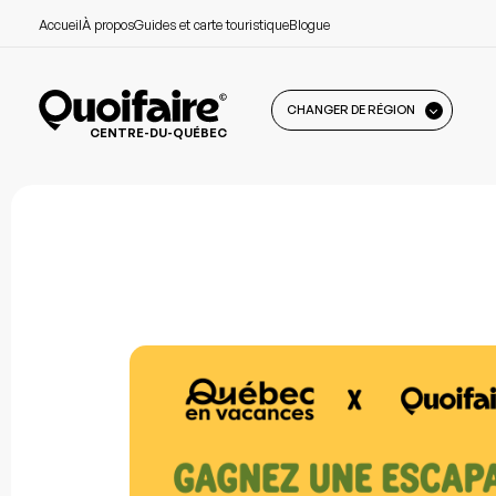
Accueil
À propos
Guides et carte touristique
Blogue
CHANGER DE RÉGION
CENTRE-DU-QUÉBEC