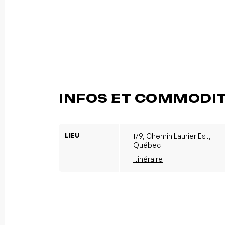
INFOS ET COMMODI
LIEU
179, Chemin Laurier Est,
Québec
Itinéraire