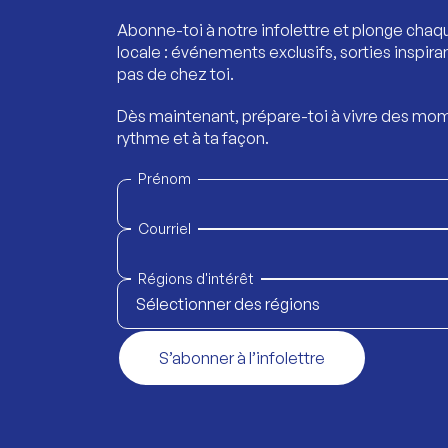
Abonne-toi à notre infolettre et plonge chaq
locale : événements exclusifs, sorties inspira
pas de chez toi.
Dès maintenant, prépare-toi à vivre des mom
rythme et à ta façon.
Prénom
Courriel
Régions d'intérêt
Sélectionner des régions
S’abonner à l’infolettre