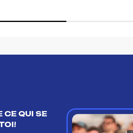
 CE QUI SE
TOI!