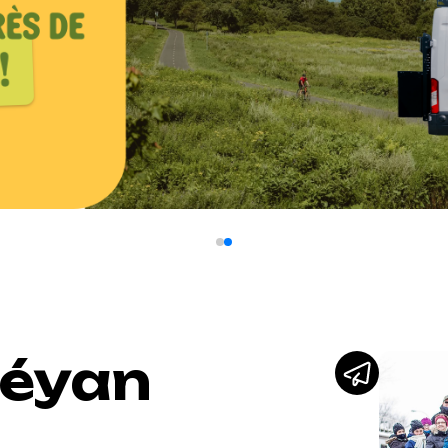
méyan