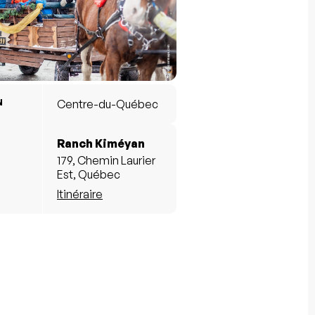
N
Centre-du-Québec
Ranch Kiméyan
179, Chemin Laurier
Est, Québec
Itinéraire