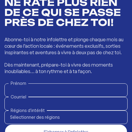
NE RATE PLUS RIEN
DE CE QUI SE PASSE
PRÈS DE CHEZ TOI!
Abonne-toi à notre infolettre et plonge chaque mois au
cœur de l’action locale : événements exclusifs, sorties
inspirantes et aventures à vivre à deux pas de chez toi.
Dès maintenant, prépare-toi à vivre des moments
inoubliables… à ton rythme et à ta façon.
Prénom
Courriel
Régions d'intérêt
Sélectionner des régions
S’abonner à l’infolettre