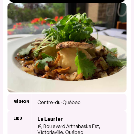
RÉGION
Centre-du-Québec
LIEU
Le Laurier
19, Boulevard Arthabaska Est,
Victoriaville, Québec