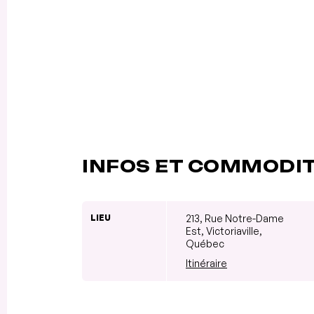
INFOS ET COMMODI
LIEU
213, Rue Notre-Dame
Est, Victoriaville,
Québec
Itinéraire