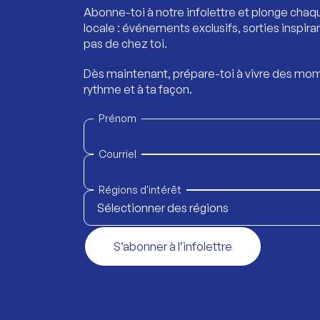
Abonne-toi à notre infolettre et plonge chaq
locale : événements exclusifs, sorties inspira
pas de chez toi.
Dès maintenant, prépare-toi à vivre des mom
rythme et à ta façon.
Prénom
Courriel
Régions d'intérêt
Sélectionner des régions
S’abonner à l’infolettre