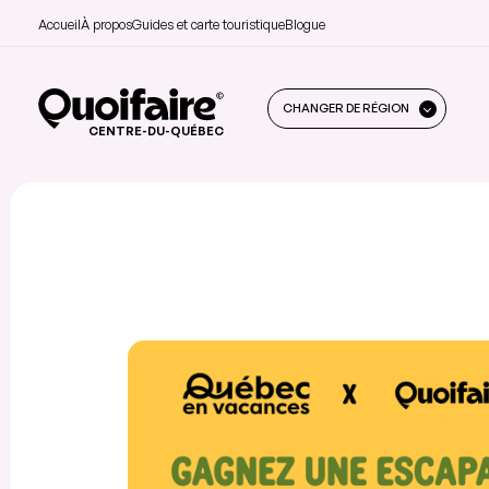
Accueil
À propos
Guides et carte touristique
Blogue
CHANGER DE RÉGION
CENTRE-DU-QUÉBEC