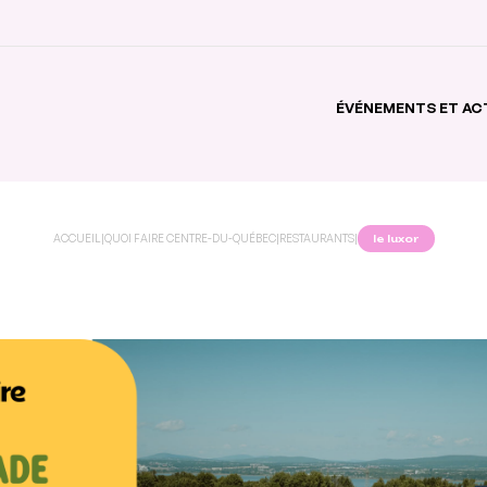
ÉVÉNEMENTS ET AC
ACCUEIL
|
QUOI FAIRE CENTRE-DU-QUÉBEC
|
RESTAURANTS
|
le luxor