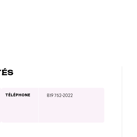
TÉS
TÉLÉPHONE
819 752-2022