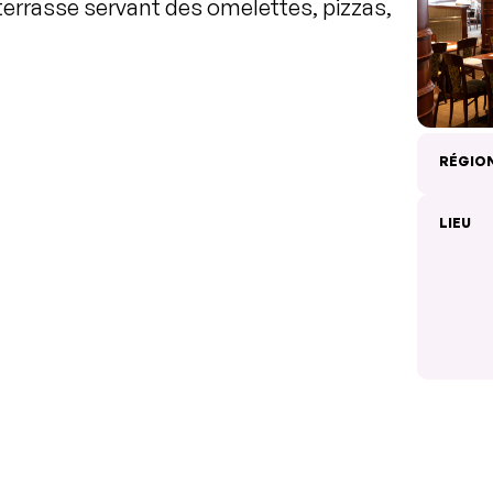
errasse servant des omelettes, pizzas,
RÉGIO
LIEU