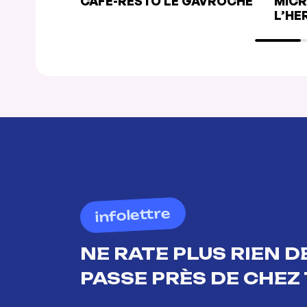
CAFÉ-RESTO LE GAVROCHE
MICR
L’HE
infolettre
NE RATE PLUS RIEN DE
PASSE PRÈS DE CHEZ 