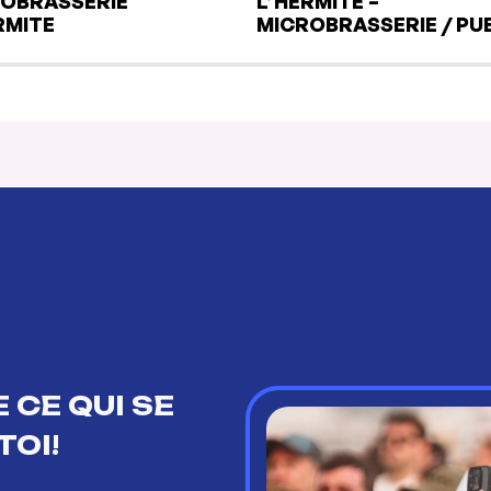
OBRASSERIE
L’HERMITE –
RMITE
MICROBRASSERIE / PU
 CE QUI SE
TOI!