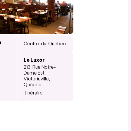
N
Centre-du-Québec
Le Luxor
213, Rue Notre-
Dame Est,
Victoriaville,
Québec
Itinéraire