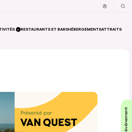
TIVITÉS
RESTAURANTS ET BARS
HÉBERGEMENTS
ATTRAITS
affiche ton événement