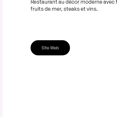
Restaurant au décor moderne avec t
fruits de mer, steaks et vins.
Site Web