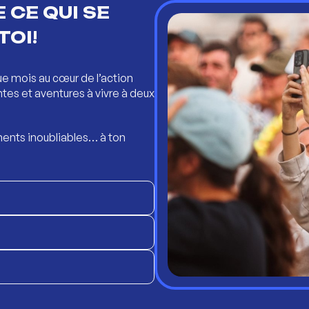
 CE QUI SE
TOI!
ue mois au cœur de l’action
ntes et aventures à vivre à deux
ents inoubliables… à ton