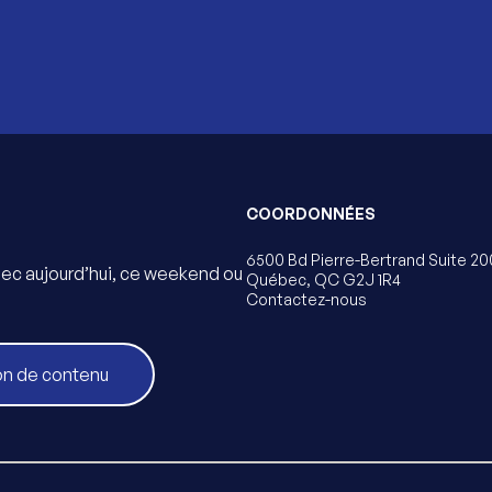
COORDONNÉES
6500 Bd Pierre-Bertrand Suite 20
bec aujourd’hui, ce weekend ou
Québec, QC G2J 1R4
Contactez-nous
on de contenu