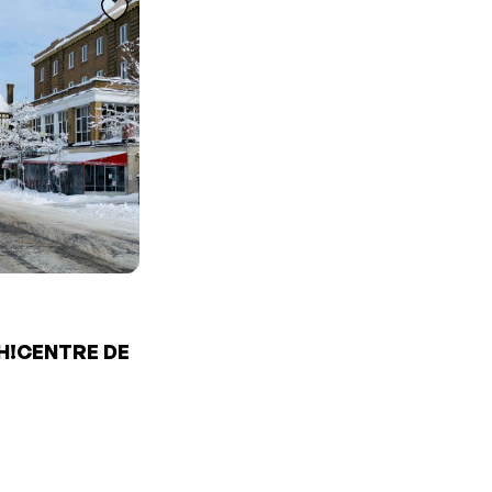
H!CENTRE DE
E