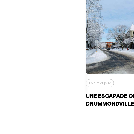
Loisirs et jeux
UNE ESCAPADE O
DRUMMONDVILL