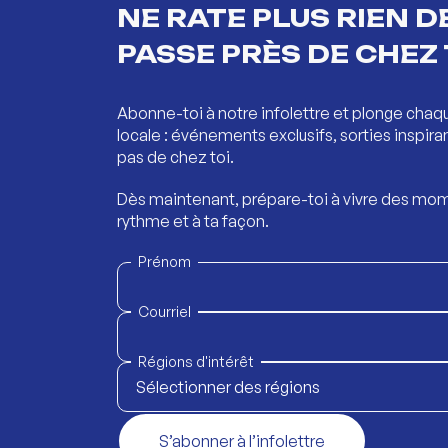
NE RATE PLUS RIEN DE
PASSE PRÈS DE CHEZ 
Abonne-toi à notre infolettre et plonge chaq
locale : événements exclusifs, sorties inspira
pas de chez toi.
Dès maintenant, prépare-toi à vivre des mom
rythme et à ta façon.
Prénom
Courriel
Régions d'intérêt
Sélectionner des régions
S’abonner à l’infolettre