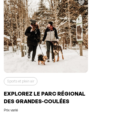
Sports et plein air
EXPLOREZ LE PARC RÉGIONAL
DES GRANDES-COULÉES
Prix varié