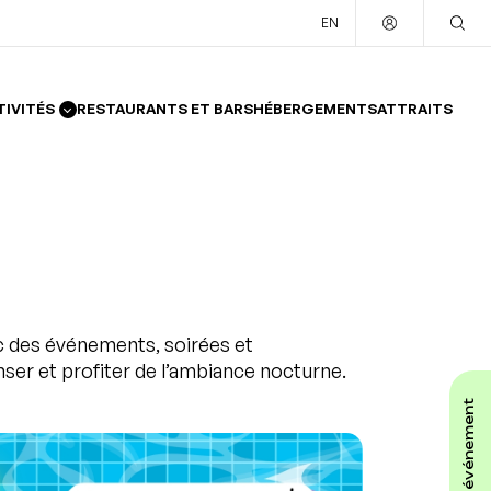
EN
TIVITÉS
RESTAURANTS ET BARS
HÉBERGEMENTS
ATTRAITS
c des événements, soirées et
nser et profiter de l’ambiance nocturne.
affiche ton événement