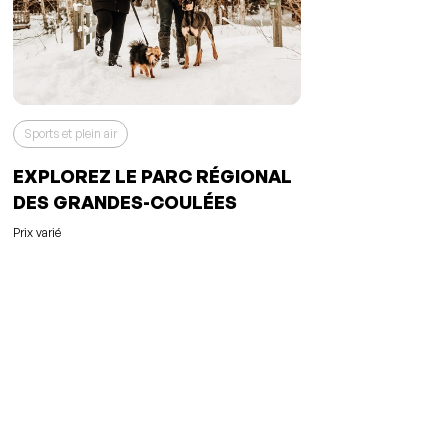
Sports et plein air
EXPLOREZ LE PARC RÉGIONAL
DES GRANDES-COULÉES
Prix varié