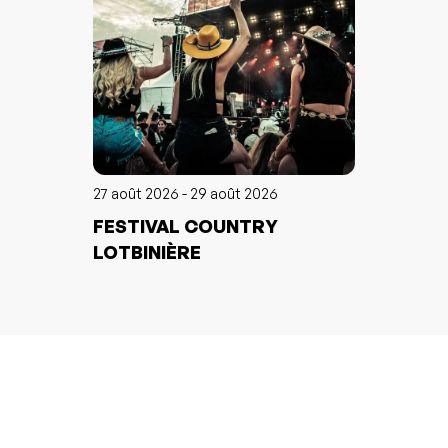
27 août 2026 - 29 août 2026
FESTIVAL COUNTRY
LOTBINIÈRE