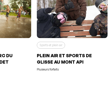
Sports et plein air
RC DU
PLEIN AIR ET SPORTS DE
UDET
GLISSE AU MONT API
Plusieurs forfaits