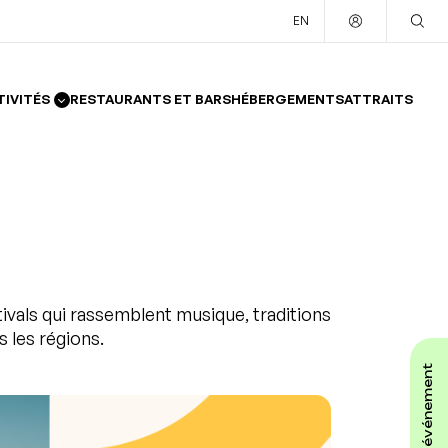
EN
TIVITÉS
RESTAURANTS ET BARS
HÉBERGEMENTS
ATTRAITS
ivals qui rassemblent musique, traditions
 les régions.
affiche ton événement