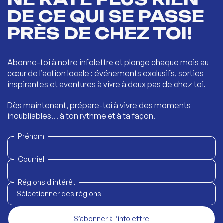
DE CE QUI SE PASSE
PRÈS DE CHEZ TOI!
Abonne-toi à notre infolettre et plonge chaque mois au
cœur de l’action locale : événements exclusifs, sorties
inspirantes et aventures à vivre à deux pas de chez toi.
Dès maintenant, prépare-toi à vivre des moments
inoubliables… à ton rythme et à ta façon.
Prénom
Courriel
Régions d'intérêt
Sélectionner des régions
S’abonner à l’infolettre