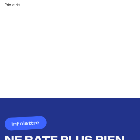
Prix varié
infolettre
NE RATE PLUS RIEN