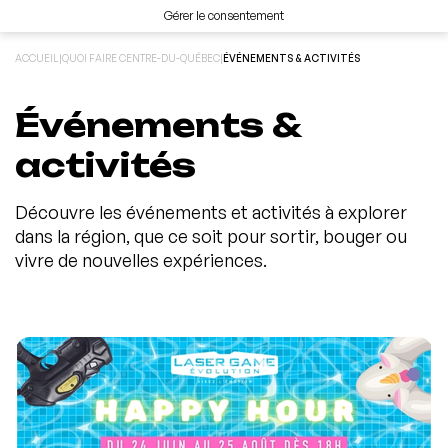
Gérer le consentement
ACCUEIL
|
QUOI FAIRE CENTRE-DU-QUÉBEC
|
ÉVÉNEMENTS & ACTIVITÉS
Événements &
activités
Découvre les événements et activités à explorer
dans la région, que ce soit pour sortir, bouger ou
vivre de nouvelles expériences.