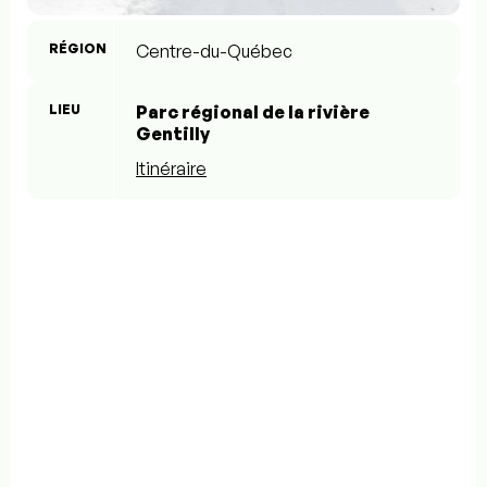
RÉGION
Centre-du-Québec
LIEU
Parc régional de la rivière
Gentilly
Itinéraire