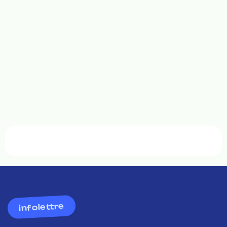
infolettre