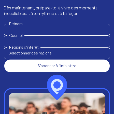
Dès maintenant, prépare-toi à vivre des moments
inoubliables… à ton rythme et à ta façon.
Prénom
Courriel
Régions d'intérêt
Sélectionner des régions
S’abonner à l’infolettre