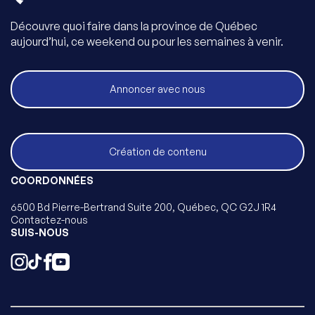
Découvre quoi faire dans la province de Québec
aujourd’hui, ce weekend ou pour les semaines à venir.
Annoncer avec nous
Création de contenu
COORDONNÉES
6500 Bd Pierre-Bertrand Suite 200, Québec, QC G2J 1R4
Contactez-nous
SUIS-NOUS