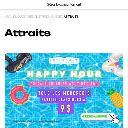
Gérer le consentement
ACCUEIL
|
QUOI FAIRE CENTRE-DU-QUÉBEC
|
ATTRAITS
Attraits