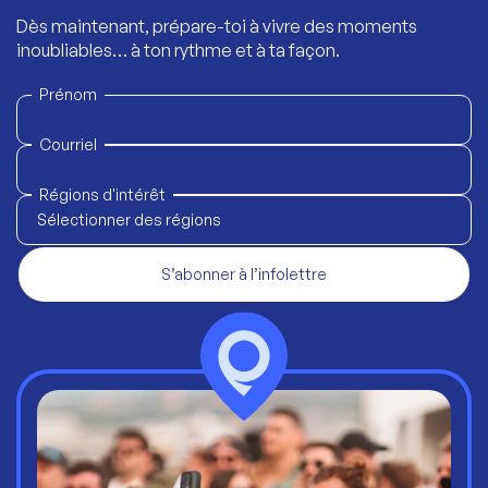
Dès maintenant, prépare-toi à vivre des moments
inoubliables… à ton rythme et à ta façon.
Prénom
Courriel
Régions d'intérêt
Sélectionner des régions
S’abonner à l’infolettre