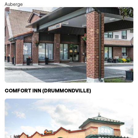
Auberge
COMFORT INN (DRUMMONDVILLE)