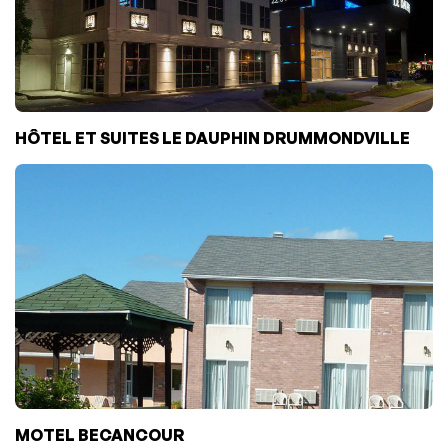
HÔTEL ET SUITES LE DAUPHIN DRUMMONDVILLE
MOTEL BECANCOUR