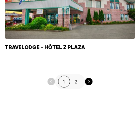
TRAVELODGE – HÔTEL Z PLAZA
1
2