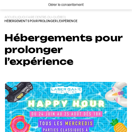
Gérer le consentement
ACCUEIL
|
QUOI FAIRE CENTRE-DU-QUÉBEC
|
HÉBERGEMENTS POUR PROLONGER L’EXPÉRIENCE
Hébergements pour
prolonger
l’expérience